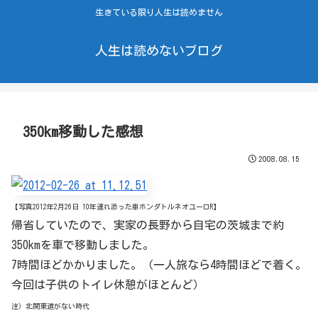
生きている限り人生は読めません
人生は読めないブログ
350km移動した感想
2008.08.15
【写真2012年2月26日 10年連れ添った車ホンダトルネオユーロR】
帰省していたので、実家の長野から自宅の茨城まで約
350kmを車で移動しました。
7時間ほどかかりました。（一人旅なら4時間ほどで着く。
今回は子供のトイレ休憩がほとんど）
注）北関東道がない時代