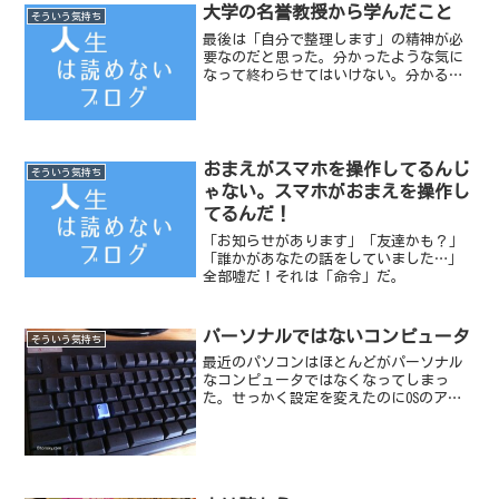
大学の名誉教授から学んだこと
そういう気持ち
最後は「自分で整理します」の精神が必
要なのだと思った。分かったような気に
なって終わらせてはいけない。分かるま
でしないと駄目なのだ。
おまえがスマホを操作してるんじ
そういう気持ち
ゃない。スマホがおまえを操作し
てるんだ！
「お知らせがあります」「友達かも？」
「誰かがあなたの話をしていました…」
全部嘘だ！それは「命令」だ。
パーソナルではないコンピュータ
そういう気持ち
最近のパソコンはほとんどがパーソナル
なコンピュータではなくなってしまっ
た。せっかく設定を変えたのにOSのアッ
プデートでもとの設定に戻ってしまう。