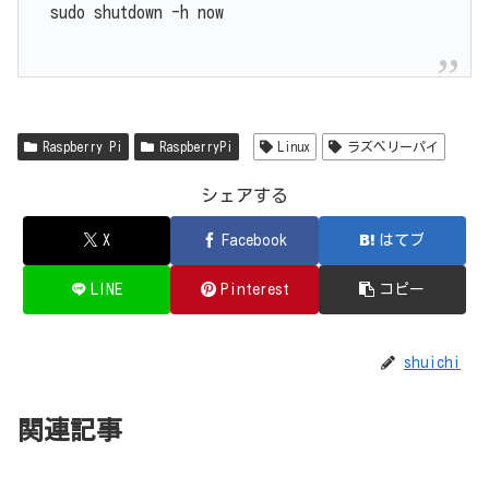
sudo shutdown -h now
Raspberry Pi
RaspberryPi
Linux
ラズベリーパイ
シェアする
X
Facebook
はてブ
LINE
Pinterest
コピー
shuichi
関連記事