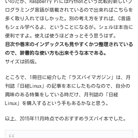
いのだが、Raspberry PiにはPythonという比較的新しいプ
ログラミング言語が搭載されているので出来ればこちらを
多く取り入れてほしかった。別の考え方をすれば、C言語
もシェル学べるよ、ということになるが。シェルは本当に
便利ですよ。使えば使うほどきっとそう思うはず。
目次や巻末のインデックスも見やすくかつ整理されている
ので、辞書的な使い方も出来そうな本である。
サイズはB5版。
ところで、1冊目に紹介した「ラズパイマガジン」は、月
刊誌「日経Linux」の記事を本にしたものなので、自分の
興味のある特集をしている時だけ、月刊誌の「日経
Linux」を購入するという手もあるかなと思う。
以上、2015年11月時点でのおすすめラズパイ本でした。