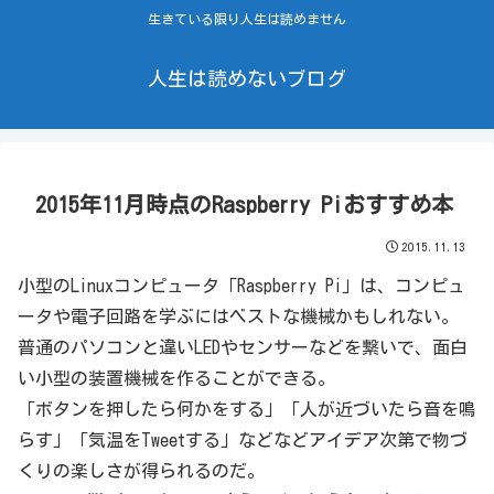
生きている限り人生は読めません
人生は読めないブログ
2015年11月時点のRaspberry Piおすすめ本
2015.11.13
小型のLinuxコンピュータ「Raspberry Pi」は、コンピュ
ータや電子回路を学ぶにはベストな機械かもしれない。
普通のパソコンと違いLEDやセンサーなどを繋いで、面白
い小型の装置機械を作ることができる。
「ボタンを押したら何かをする」「人が近づいたら音を鳴
らす」「気温をTweetする」などなどアイデア次第で物づ
くりの楽しさが得られるのだ。