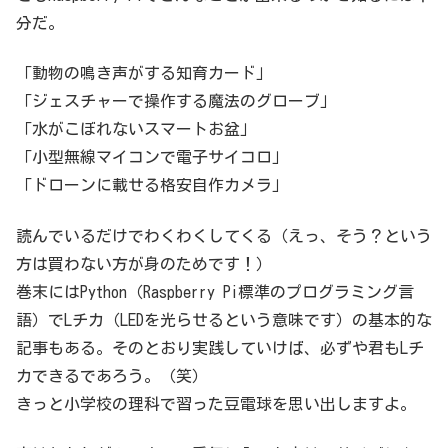
分だ。
「動物の鳴き声がする知育カード」
「ジェスチャーで操作する魔法のグローブ」
「水がこぼれないスマートお盆」
「小型無線マイコンで電子サイコロ」
「ドローンに載せる格安自作カメラ」
読んでいるだけでわくわくしてくる（えっ、そう？という
方は買わない方が身のためです！）
巻末にはPython（Raspberry Pi標準のプログラミング言
語）でLチカ（LEDを光らせるという意味です）の基本的な
記事もある。そのとおり実践していけば、必ずや君もLチ
カできるであろう。（笑）
きっと小学校の理科で習った豆電球を思い出しますよ。