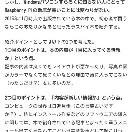
しかし、
Windowsパソコンすらろくに知らない人にとって
Raspberry Piの敷居が高いことには変わりがない。
2015年11月時点で出版されている本の中で、初心者が買う
ならこのあたりかなあと思ったラズパイ本を紹介する。
紹介ポイントとしては以下の2つを考えた。
1つ目のポイントは、本の内容が「目に入ってくる情報
か」という点。
記事の内容は良くてもレイアウトが悪かったり、写真や図
がカラーでなくて見にくいなどの理由で頭に入ってこない
（わたしだけ？）本も多いのだ。
2つ目のポイントは、「内容が新しい情報か」という点。
コンピュータの世界は日進月歩（この言葉古いです
か？）。特にインストール作業などのソフトウエアの導入
に関しては、本で紹介されている記事とまったく違うメニ
ューが出てくるなんてことが日常茶飯事として起こりう