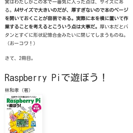
実はわたしがこの本で一番気に入った点は、サイズにあ
る。
A4サイズで大きいのだが、厚すぎないので本のページ
を開いておくことが容易である。実際に本を横に置いて作
業することを考えるとこういう点は大事だ。
厚い本だとバ
タンとすぐに形状記憶合金みたいに閉じてしまうものね。
（おーコワ！）
さて、2冊目。
Raspberry Piで遊ぼう！
林和孝（著）