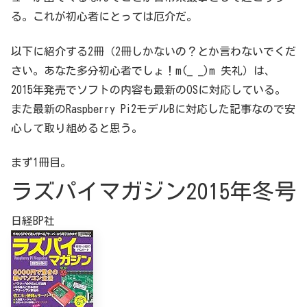
る。これが初心者にとっては厄介だ。
以下に紹介する2冊（2冊しかないの？とか言わないでくだ
さい。あなた多分初心者でしょ！m(_ _)m 失礼）は、
2015年発売でソフトの内容も最新のOSに対応している。
また最新のRaspberry Pi2モデルBに対応した記事なので安
心して取り組めると思う。
まず1冊目。
ラズパイマガジン2015年冬号
日経BP社