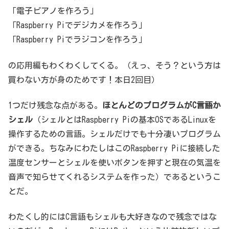
「電子ピアノを作ろう」
「Raspberry Piでデジカメを作ろう」
「Raspberry Piでラジコンを作ろう」
の応用編もわくわくしてくる。（えっ、そう？という方は
買わない方が身のためです！本日2回目）
1つだけ残念な点がある。
ほとんどのプログラムがC言語か
シェル
（シェルとはRaspberry Piの基本OSであるLinuxを
操作するための言語。シェルだけでも十分凄いプログラム
ができる。ちなみにわたしはこのRaspberry Piに接続した
温度センサーとシェルを使いボタンを押すと現在の気温を
音声で知らせてくれるシステムを作った）であるというこ
とだ。
わたくし的にはC言語もシェルも大好きなので残念ではな