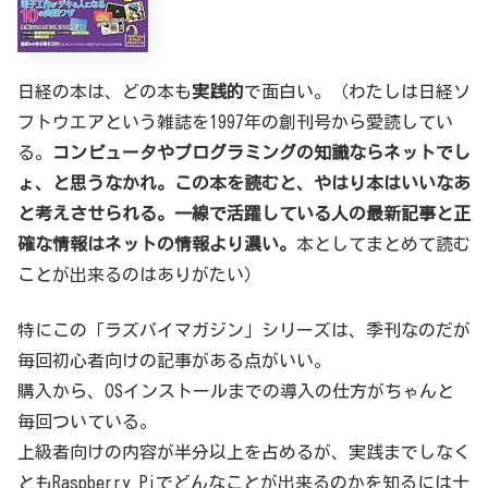
日経の本は、どの本も
実践的
で面白い。（わたしは日経ソ
フトウエアという雑誌を1997年の創刊号から愛読してい
る。
コンピュータやプログラミングの知識ならネットでし
ょ、と思うなかれ。この本を読むと、やはり本はいいなあ
と考えさせられる。一線で活躍している人の最新記事と正
確な情報はネットの情報より濃い。
本としてまとめて読む
ことが出来るのはありがたい）
特にこの「ラズパイマガジン」シリーズは、季刊なのだが
毎回初心者向けの記事がある点がいい。
購入から、OSインストールまでの導入の仕方がちゃんと
毎回ついている。
上級者向けの内容が半分以上を占めるが、実践までしなく
ともRaspberry Piでどんなことが出来るのかを知るには十