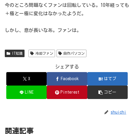
今のところ問題なくファンは回転している。10年経っても
＋極とー極に変化はなかったようだ。
しかし、息が長いなあ。ファンは。
IT知識
冷却ファン
自作パソコン
シェアする
X
Facebook
はてブ
LINE
Pinterest
コピー
shuichi
関連記事