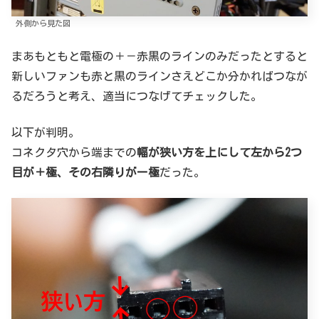
外側から見た図
まあもともと電極の＋－赤黒のラインのみだったとすると
新しいファンも赤と黒のラインさえどこか分かればつなが
るだろうと考え、適当につなげてチェックした。
以下が判明。
コネクタ穴から端までの
幅が狭い方を上にして左から2つ
目が＋極、その右隣りがー極
だった。