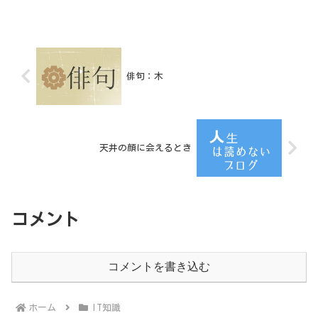
俳句：木
天井の顔に会えるとき
コメント
コメントを書き込む
ホーム
IT知識