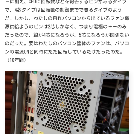
－に加え、CPUに回転数などを報告するピンがあるタイプ
で、4芯タイプは回転数の制御までできるタイプのよう
だ。しかし、わたしの自作パソコンから出ているファン電
源供給ようのピンは2芯しかなく、つまり電極の＋－のみ
だったので、線が4芯になろうが、5芯になろうが関係ない
のだった。要はわたしのパソコン筐体のファンは、パソコ
ンの電源ONと同時にただ回転しているだけだったのだ。
（10年間）