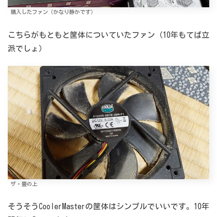
購入したファン（かなり静かです）
こちらがもともと筐体についていたファン（10年もてば立
派でしょ）
ザ・畳の上
そうそうCoolerMasterの筐体はシンプルでいいです。10年