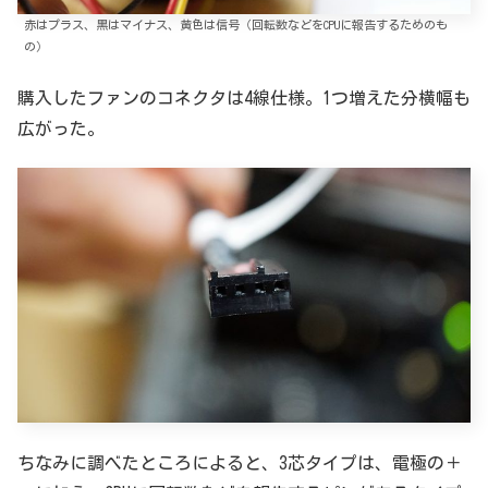
赤はプラス、黒はマイナス、黄色は信号（回転数などをCPUに報告するためのも
の）
購入したファンのコネクタは4線仕様。1つ増えた分横幅も
広がった。
ちなみに調べたところによると、3芯タイプは、電極の＋