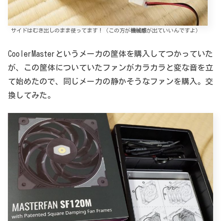
サイドはむき出しのまま使ってます！（この方が
機械感
が出ていいんですよ）
CoolerMasterというメーカの筐体を購入してつかっていた
が、この筐体についていたファンがカラカラと変な音を立
て始めたので、同じメーカの静かそうなファンを購入。交
換してみた。