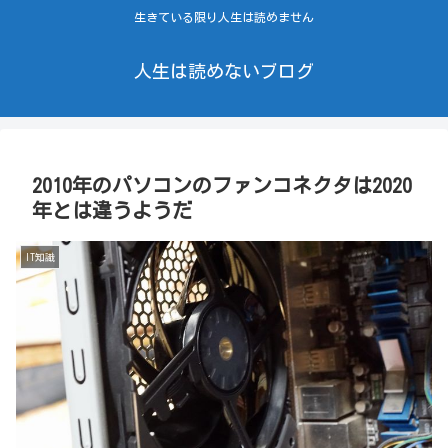
生きている限り人生は読めません
人生は読めないブログ
2010年のパソコンのファンコネクタは2020
年とは違うようだ
IT知識