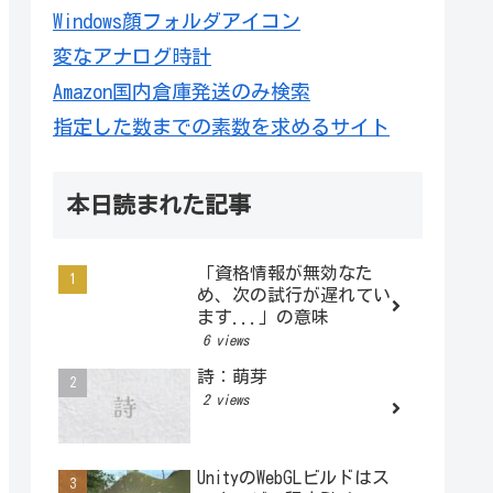
Windows顔フォルダアイコン
変なアナログ時計
Amazon国内倉庫発送のみ検索
指定した数までの素数を求めるサイト
本日読まれた記事
「資格情報が無効なた
め、次の試行が遅れてい
ます...」の意味
6 views
詩：萌芽
2 views
UnityのWebGLビルドはス