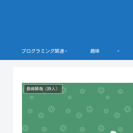
プログラミング関連
趣味
長崎瞬哉（詩人）