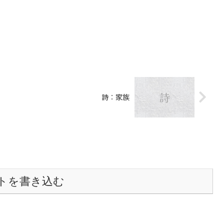
詩：家族
トを書き込む