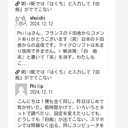
MS-IMEでは「はくち」と入力して『白
痴』がでてこない
shuichi
2024.12.12
Philipさん、フランスのド田舎からコメン
トありがとうございます（笑）日本のド田
舎からの返信です。マイクロソフトはあま
り信用できません。> 解決策;「白 痴
呆」と書いて「呆」を消す。わたしも
こ...
MS-IMEでは「はくち」と入力して『白
痴』がでてこない
Philip
2024.12.11
こんにちは！僕も全く同じ。昨日はじめて
気が付いた。数時間かけて、いろいろとネ
ットで調べたり、設定を変えたりしても、
どうしても「白痴」が出てこない。スマホ
ンでは問題なく出る。同じコンピュータを