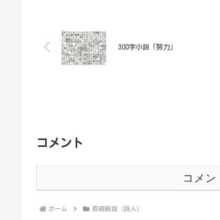
300字小説「努力」
コメント
コメン
ホーム
長崎瞬哉（詩人）