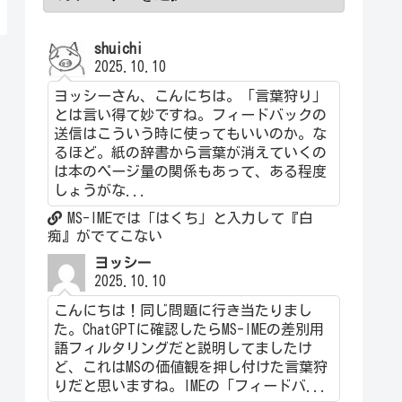
shuichi
2025.10.10
ヨッシーさん、こんにちは。「言葉狩り」
とは言い得て妙ですね。フィードバックの
送信はこういう時に使ってもいいのか。な
るほど。紙の辞書から言葉が消えていくの
は本のページ量の関係もあって、ある程度
しょうがな...
MS-IMEでは「はくち」と入力して『白
痴』がでてこない
ヨッシー
2025.10.10
こんにちは！同じ問題に行き当たりまし
た。ChatGPTに確認したらMS-IMEの差別用
語フィルタリングだと説明してましたけ
ど、これはMSの価値観を押し付けた言葉狩
りだと思いますね。IMEの「フィードバ...