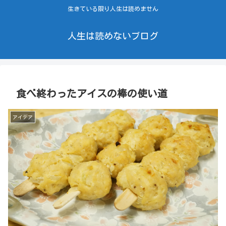
生きている限り人生は読めません
人生は読めないブログ
食べ終わったアイスの棒の使い道
アイデア