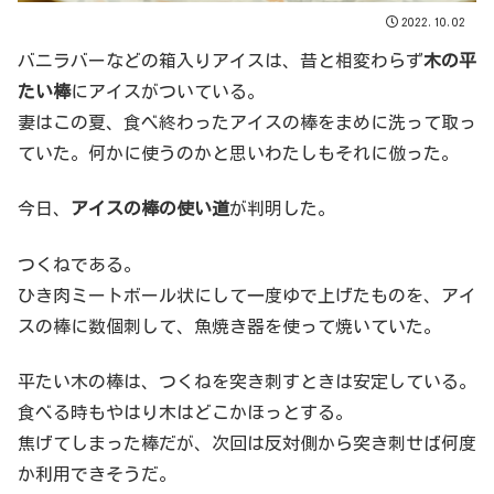
2022.10.02
バニラバーなどの箱入りアイスは、昔と相変わらず
木の平
たい棒
にアイスがついている。
妻はこの夏、食べ終わったアイスの棒をまめに洗って取っ
ていた。何かに使うのかと思いわたしもそれに倣った。
今日、
アイスの棒の使い道
が判明した。
つくねである。
ひき肉ミートボール状にして一度ゆで上げたものを、アイ
スの棒に数個刺して、魚焼き器を使って焼いていた。
平たい木の棒は、つくねを突き刺すときは安定している。
食べる時もやはり木はどこかほっとする。
焦げてしまった棒だが、次回は反対側から突き刺せば何度
か利用できそうだ。