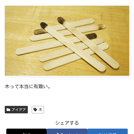
木って本当に有難い。
アイデア
木
シェアする