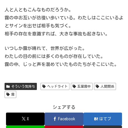
人と人ともこんなものだろうか。
霧の中お互いが彷徨い歩いている。わたしはここにいるよ
とサインを出せば相手も気づく。
相手の存在を意識すれば、大きな事故も起きない。
いつしか霧が晴れて、世界が広がった。
わたしの目の前には多くのものが存在していた。
霧の中、じっと声を潜めていたものたちがそこにいた。
そういう気持ち
ヘッドライト
五里霧中
人間関係
霧
シェアする
X
Facebook
はてブ