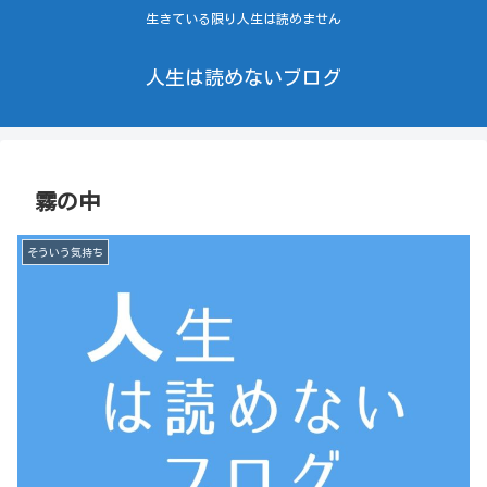
生きている限り人生は読めません
人生は読めないブログ
霧の中
そういう気持ち