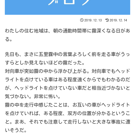
2019.12.13
2019.12.14
わたしの住む地域は、朝の通勤時間帯に霧深くなる日があ
る。
先日も、まさに五里霧中の言葉よろしく前を走る車がうっ
すらとしか見えないほどの霧だった。
対向車が突如霧の中から浮かび上がる。対向車でもヘッド
ライトを点けている車はある程度遠くからでもわかるのだ
が、ヘッドライトを点けていない車だと相当近づかないと
気づかない。非常に怖い。
霧の中を走行中感じたことは、お互いの車がヘッドライト
を点けていれば、ある程度、双方の位置が分かるというこ
と。まあ、それでも注意して走行しないと大きな事故に遭
いそうだ。