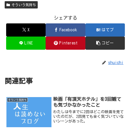
そういう気持ち
シェアする
X
Facebook
はてブ
LINE
Pinterest
コピー
shuichi
関連記事
映画「有頂天ホテル」を3回観て
そういう気持ち
も気づかなかったこと
わたしは今までに2回ほどこの映画を見て
いたのだが、2回見ても全く気づいていな
いシーンがあった。