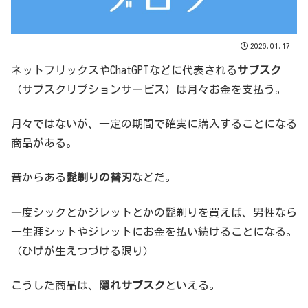
2026.01.17
ネットフリックスやChatGPTなどに代表される
サブスク
（サブスクリプションサービス）は月々お金を支払う。
月々ではないが、一定の期間で確実に購入することになる
商品がある。
昔からある
髭剃りの替刃
などだ。
一度シックとかジレットとかの髭剃りを買えば、男性なら
一生涯シットやジレットにお金を払い続けることになる。
（ひげが生えつづける限り）
こうした商品は、
隠れサブスク
といえる。