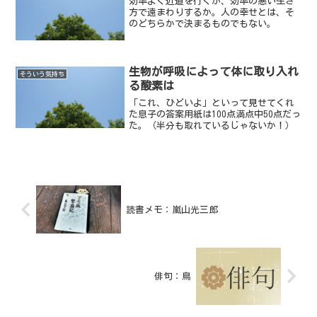
効率よく近道を行くか、効率の悪い生き
方で遠まわりするか。人の幸せとは、そ
のどちらかで決まるものでもない。
生物が呼吸によって体に取り入れ
そういう気持ち
る酸素は
「これ、ひどいよ」といって見せてくれ
た息子の答案用紙は100点満点中50点だっ
た。（半分も取れているじゃないか！）
読書メモ：嵐山光三郎
俳句：鳥