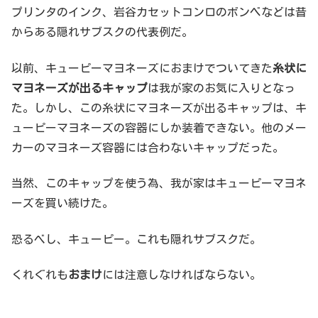
プリンタのインク、岩谷カセットコンロのボンベなどは昔
からある隠れサブスクの代表例だ。
以前、キューピーマヨネーズにおまけでついてきた
糸状に
マヨネーズが出るキャップ
は我が家のお気に入りとなっ
た。しかし、この糸状にマヨネーズが出るキャップは、キ
ューピーマヨネーズの容器にしか装着できない。他のメー
カーのマヨネーズ容器には合わないキャップだった。
当然、このキャップを使う為、我が家はキューピーマヨネ
ーズを買い続けた。
恐るべし、キューピー。これも隠れサブスクだ。
くれぐれも
おまけ
には注意しなければならない。