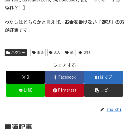
ぬれ？”]
わたしはどちらかと言えば、
お金を掛けない「遊び」の方
が好き
です。
ハウツー
お金
大人
絵
遊び
シェアする
X
Facebook
はてブ
LINE
Pinterest
コピー
shuichi
関連記事