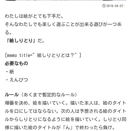
2019.04.07
わたしは絵がとても下手だ。
そんなわたしでも楽しく遊ぶことが出来る遊びが一つあ
る。
『
絵しりとり
』だ。
[memo title=”絵しりとりとは？”]
必要なもの
・紙
・えんぴつ
ルール
（あくまで暫定的なルール）
順番を決め、絵を描いていく。描いた本人は、
絵のタイト
ルを口にしてはならない。
次の人は予想される絵のタイト
ルからしりとりになるように絵を描いていく。しりとり同
様に描いた絵のタイトルが「ん」で終わったら負け。