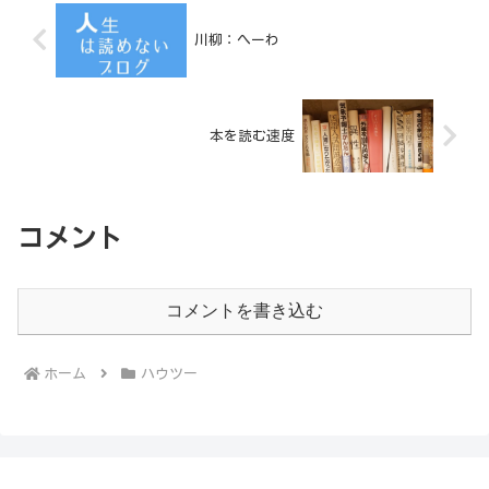
川柳：へーわ
本を読む速度
コメント
コメントを書き込む
ホーム
ハウツー