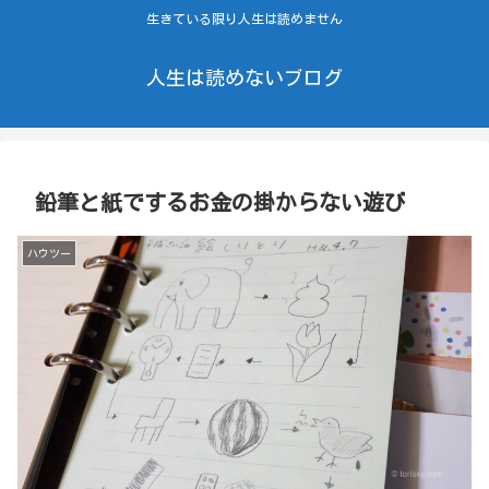
生きている限り人生は読めません
人生は読めないブログ
鉛筆と紙でするお金の掛からない遊び
ハウツー