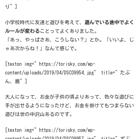
り”]
小学校時代に友達と遊びを考えて、
遊んでいる途中でよく
ルールが変わる
ことってよくありました。
「あっ、やっぱさあ、こうしない？」とか。「いいよ、じ
ゃあ次からね！」なんて感じで。
[texton img=”https://torisky.com/wp-
content/uploads/2019/04/DSC09954.jpg” title=”たぶ
ん、鹿”]
大人になって、お金が子供の頃よりあって、色々な遊びに
手が出せるようになったけど、お金を掛けてもつまらない
遊びは世の中沢山あるのです。
[texton img=”https://torisky.com/wp-
content/uploads/2019/04/DSC09957.jpg” title=”ずぶ