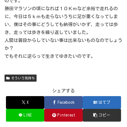
のです。
勝田マラソンの頃になれば１０Ｋｍなど余裕で走れるの
に、今日は５ｋｍも走らないうちに足が重くなってしま
い、僕はその事にどうしても納得がいかず、走っては歩
き、走っては歩きを繰り返していました。
人間は普段からしていない事は出来ないものなのでしょう
か？
でもそれに逆らって生きてゆきたいのです。
そういう気持ち
シェアする
X
Facebook
はてブ
LINE
Pinterest
コピー