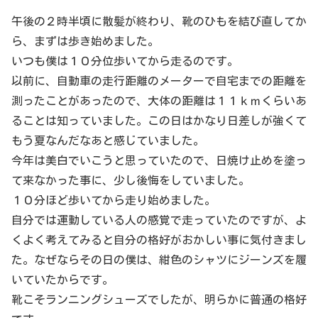
午後の２時半頃に散髪が終わり、靴のひもを結び直してか
ら、まずは歩き始めました。
いつも僕は１０分位歩いてから走るのです。
以前に、自動車の走行距離のメーターで自宅までの距離を
測ったことがあったので、大体の距離は１１ｋｍくらいあ
ることは知っていました。この日はかなり日差しが強くて
もう夏なんだなあと感じていました。
今年は美白でいこうと思っていたので、日焼け止めを塗っ
て来なかった事に、少し後悔をしていました。
１０分ほど歩いてから走り始めました。
自分では運動している人の感覚で走っていたのですが、よ
くよく考えてみると自分の格好がおかしい事に気付きまし
た。なぜならその日の僕は、紺色のシャツにジーンズを履
いていたからです。
靴こそランニングシューズでしたが、明らかに普通の格好