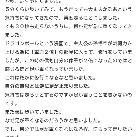
やめ、歩く事にしました。
５分くらい歩いてみて、もう走っても大丈夫かなあという
気持ちになってきたので、再度走ることにしました。
でも３０秒も走らないうちに、何か足が急に重くなってき
ました。
ドラゴンボールという漫画で、主人公の孫悟空が戦闘力を
上げる為に「重力２倍」の部屋に入って、修行をしていま
したが、この時の僕も自分の体重が２倍になったのではと
感じるほど足が重くなっていました。
これは確かに修行になるなと思いました。
自分の意思とは逆に足が止まりました。
気持ちは走ろうとするのですが足が言うことをきかないの
です。
また僕は歩いていました。
なぜ足が重くなるのだろうかと思いました。
でも、自分では足が重くなればなる程、逆らって走りたい