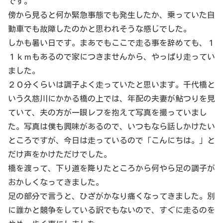
です。
傍から見ると何か緊急事態でも発生したか、乗っていた自
動車でも故障したのかと思われそうな感じでした。
しかも暑い日です。まあでもここで走る事を辞めても、１
１ｋｍもあるので家につきませんから、やっぱり走ってい
ました。
２０分くらいは調子よく走っていたと思います。千代橋と
いう久慈川にかかる橋の上では、年配の夫妻が鮎つりを見
ていて、夫の方が一眼レフを抱えて写真を撮っていまし
た。写真は僕も興味があるので、いつもなら話しかけたい
ところですが、今日は走っているので「こんにちは。」と
だけ声をかけただけでした。
橋を渡って、下り道を降りたところから何やら足の調子が
おかしくなってきました。
足の部分で言うと、ひざがかなり痛くなってきました。別
に誰かと競争をしている訳でもないので、すぐに走るのを