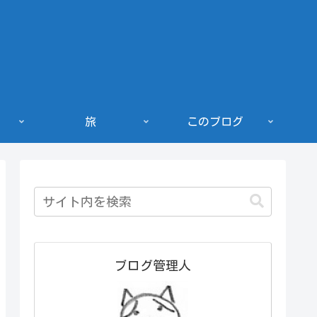
旅
このブログ
ブログ管理人