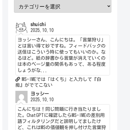
shuichi
2025.10.10
ヨッシーさん、こんにちは。「言葉狩り」
とは言い得て妙ですね。フィードバックの
送信はこういう時に使ってもいいのか。な
るほど。紙の辞書から言葉が消えていくの
は本のページ量の関係もあって、ある程度
しょうがな...
MS-IMEでは「はくち」と入力して『白
痴』がでてこない
ヨッシー
2025.10.10
こんにちは！同じ問題に行き当たりまし
た。ChatGPTに確認したらMS-IMEの差別用
語フィルタリングだと説明してましたけ
ど、これはMSの価値観を押し付けた言葉狩