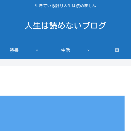
生きている限り人生は読めません
人生は読めないブログ
読書
生活
車