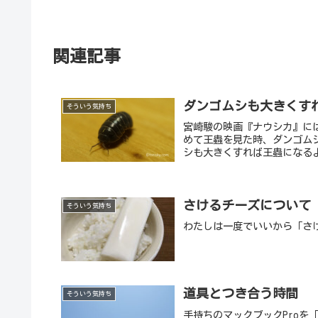
関連記事
ダンゴムシも大きくすれ
そういう気持ち
宮崎駿の映画『ナウシカ』に
めて王蟲を見た時、ダンゴム
シも大きくすれば王蟲になるよ
さけるチーズについて
そういう気持ち
わたしは一度でいいから「さ
道具とつき合う時間
そういう気持ち
手持ちのマックブックProを「O