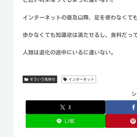
インターネットの普及以降、足を使わなくて
歩かなくても知識欲は満たせるし、食料だっ
人類は退化の途中にいるに違いない。
そういう気持ち
インターネット
シ
X
LINE