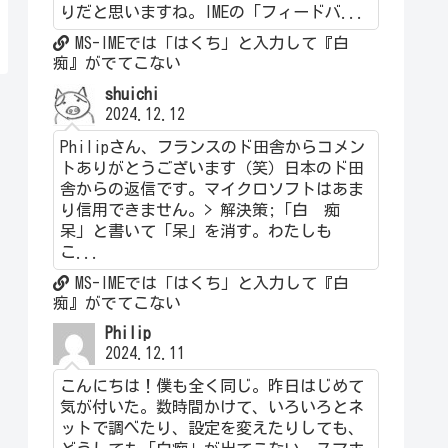
りだと思いますね。IMEの「フィードバ...
MS-IMEでは「はくち」と入力して『白
痴』がでてこない
shuichi
2024.12.12
Philipさん、フランスのド田舎からコメン
トありがとうございます（笑）日本のド田
舎からの返信です。マイクロソフトはあま
り信用できません。> 解決策;「白 痴
呆」と書いて「呆」を消す。わたしも
こ...
MS-IMEでは「はくち」と入力して『白
痴』がでてこない
Philip
2024.12.11
こんにちは！僕も全く同じ。昨日はじめて
気が付いた。数時間かけて、いろいろとネ
ットで調べたり、設定を変えたりしても、