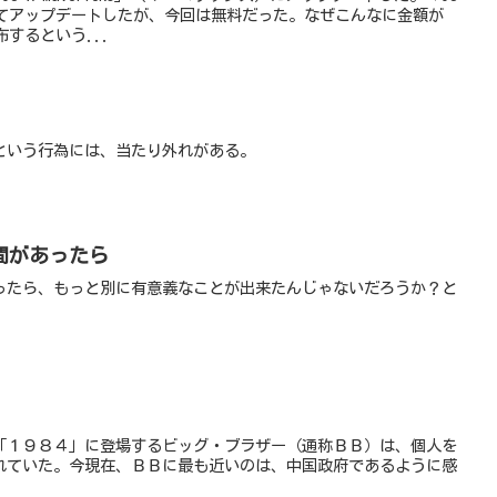
円払ってアップデートしたが、今回は無料だった。なぜこんなに金額が
するという...
という行為には、当たり外れがある。
間があったら
ったら、もっと別に有意義なことが出来たんじゃないだろうか？と
「１９８４」に登場するビッグ・ブラザー（通称ＢＢ）は、個人を
れていた。今現在、ＢＢに最も近いのは、中国政府であるように感