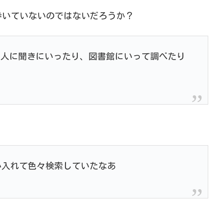
歩いていないのではないだろうか？
ば人に聞きにいったり、図書館にいって調べたり
とか入れて色々検索していたなあ