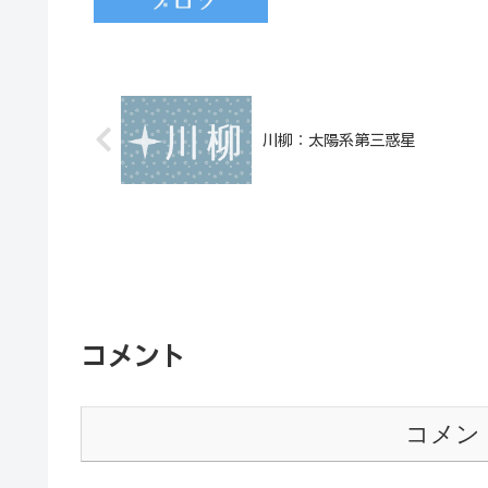
川柳：太陽系第三惑星
コメント
コメン