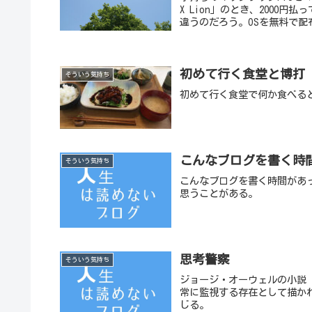
X Lion」のとき、2000
違うのだろう。OSを無料で配布
初めて行く食堂と博打
そういう気持ち
初めて行く食堂で何か食べる
こんなブログを書く時
そういう気持ち
こんなブログを書く時間があ
思うことがある。
思考警察
そういう気持ち
ジョージ・オーウェルの小説
常に監視する存在として描か
じる。