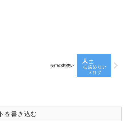
夜中のお使い
トを書き込む