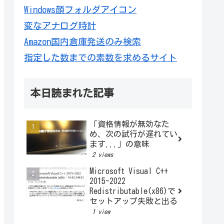
Windows顔フォルダアイコン
変なアナログ時計
Amazon国内倉庫発送のみ検索
指定した数までの素数を求めるサイト
本日読まれた記事
「資格情報が無効なた
め、次の試行が遅れてい
ます...」の意味
2 views
Microsoft Visual C++
2015-2022
Redistributable(x86)で
セットアップ失敗と出る
1 view