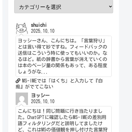
shuichi
2025.10.10
ヨッシーさん、こんにちは。「言葉狩り」
とは言い得て妙ですね。フィードバックの
送信はこういう時に使ってもいいのか。な
るほど。紙の辞書から言葉が消えていくの
は本のページ量の関係もあって、ある程度
しょうがな...
MS-IMEでは「はくち」と入力して『白
痴』がでてこない
ヨッシー
2025.10.10
こんにちは！同じ問題に行き当たりまし
た。ChatGPTに確認したらMS-IMEの差別用
語フィルタリングだと説明してましたけ
ど、これはMSの価値観を押し付けた言葉狩