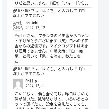
りだと思いますね。IMEの「フィードバ...
MS-IMEでは「はくち」と入力して『白
痴』がでてこない
shuichi
2024.12.12
Philipさん、フランスのド田舎からコメン
トありがとうございます（笑）日本のド田
舎からの返信です。マイクロソフトはあま
り信用できません。> 解決策;「白 痴
呆」と書いて「呆」を消す。わたしも
こ...
MS-IMEでは「はくち」と入力して『白
痴』がでてこない
Philip
2024.12.11
こんにちは！僕も全く同じ。昨日はじめて
気が付いた。数時間かけて、いろいろとネ
ットで調べたり、設定を変えたりしても、