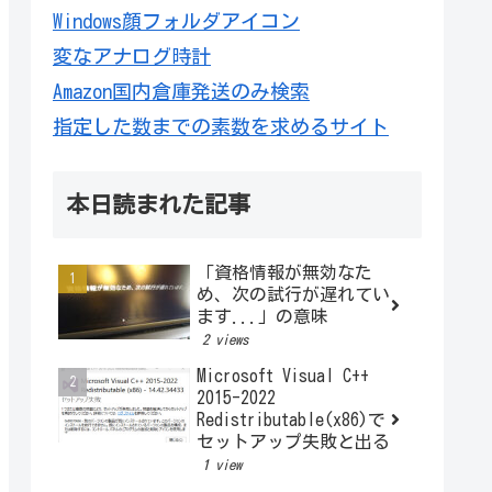
Windows顔フォルダアイコン
変なアナログ時計
Amazon国内倉庫発送のみ検索
指定した数までの素数を求めるサイト
本日読まれた記事
「資格情報が無効なた
め、次の試行が遅れてい
ます...」の意味
2 views
Microsoft Visual C++
2015-2022
Redistributable(x86)で
セットアップ失敗と出る
1 view