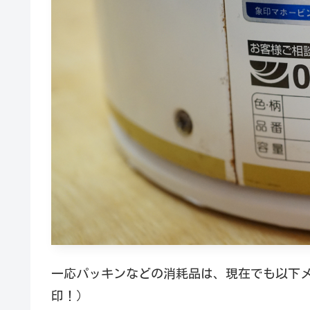
一応パッキンなどの消耗品は、現在でも以下
印！）