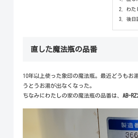
わた
後日
直した魔法瓶の品番
10年以上使った象印の魔法瓶。最近どうもお
うとうお湯が出なくなった。
ちなみにわたしの家の魔法瓶の品番は、
AB-RZ