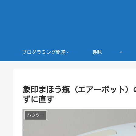
プログラミング関連
趣味
象印まほう瓶（エアーポット）
ずに直す
ハウツー