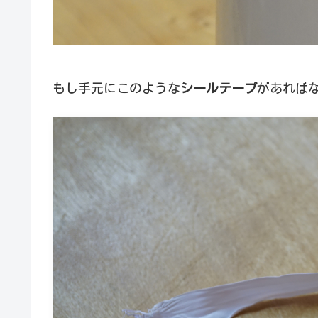
もし手元にこのような
シールテープ
があれば