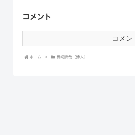
コメント
コメン
ホーム
長崎瞬哉（詩人）