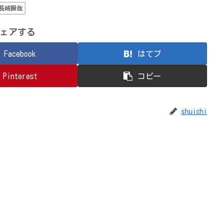
長崎瞬哉
ェアする
Facebook
はてブ
Pinterest
コピー
shuichi