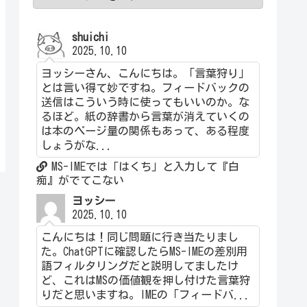
shuichi
2025.10.10
ヨッシーさん、こんにちは。「言葉狩り」
とは言い得て妙ですね。フィードバックの
送信はこういう時に使ってもいいのか。な
るほど。紙の辞書から言葉が消えていくの
は本のページ量の関係もあって、ある程度
しょうがな...
MS-IMEでは「はくち」と入力して『白
痴』がでてこない
ヨッシー
2025.10.10
こんにちは！同じ問題に行き当たりまし
た。ChatGPTに確認したらMS-IMEの差別用
語フィルタリングだと説明してましたけ
ど、これはMSの価値観を押し付けた言葉狩
りだと思いますね。IMEの「フィードバ...