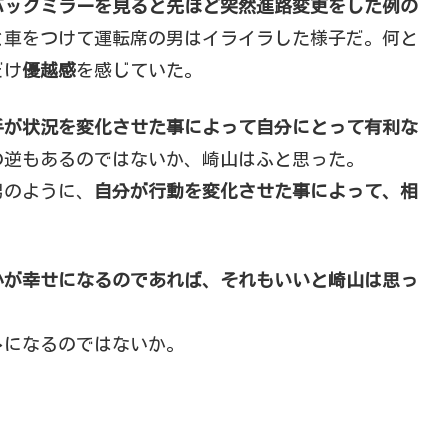
バックミラーを見ると先ほど突然進路変更をした例の
と車をつけて運転席の男はイライラした様子だ。何と
だけ
優越感
を感じていた。
手が状況を変化させた事によって自分にとって有利な
の逆もあるのではないか、崎山はふと思った。
男のように、
自分が行動を変化させた事によって、相
かが幸せになるのであれば、それもいいと崎山は思っ
ト
になるのではないか。
。