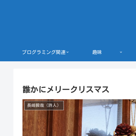
プログラミング関連
趣味
誰かにメリークリスマス
長崎瞬哉（詩人）