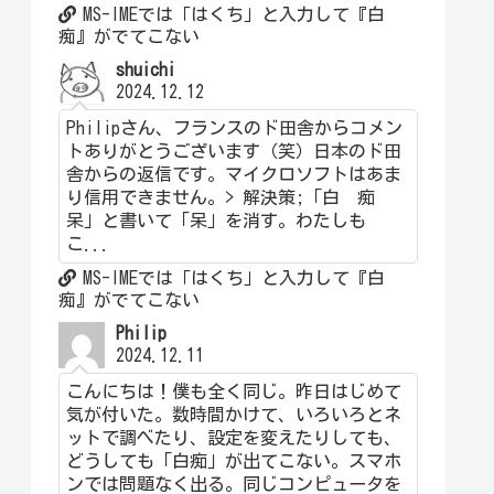
MS-IMEでは「はくち」と入力して『白
痴』がでてこない
shuichi
2024.12.12
Philipさん、フランスのド田舎からコメン
トありがとうございます（笑）日本のド田
舎からの返信です。マイクロソフトはあま
り信用できません。> 解決策;「白 痴
呆」と書いて「呆」を消す。わたしも
こ...
MS-IMEでは「はくち」と入力して『白
痴』がでてこない
Philip
2024.12.11
こんにちは！僕も全く同じ。昨日はじめて
気が付いた。数時間かけて、いろいろとネ
ットで調べたり、設定を変えたりしても、
どうしても「白痴」が出てこない。スマホ
ンでは問題なく出る。同じコンピュータを