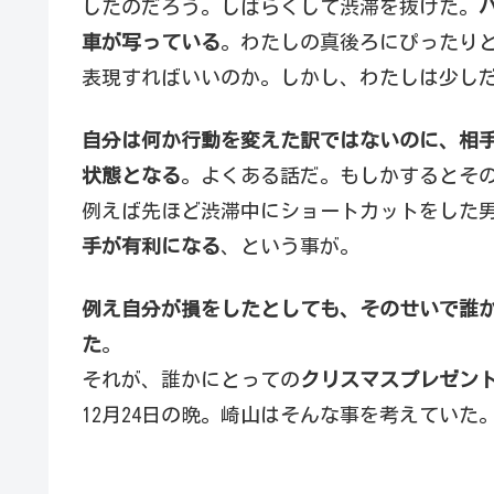
したのだろう。しばらくして渋滞を抜けた。
車が写っている
。わたしの真後ろにぴったり
表現すればいいのか。しかし、わたしは少し
自分は何か行動を変えた訳ではないのに、相
状態となる
。よくある話だ。もしかするとそ
例えば先ほど渋滞中にショートカットをした
手が有利になる
、という事が。
例え自分が損をしたとしても、そのせいで誰
た
。
それが、誰かにとっての
クリスマスプレゼン
12月24日の晩。崎山はそんな事を考えていた