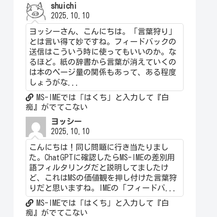
shuichi
2025.10.10
ヨッシーさん、こんにちは。「言葉狩り」
とは言い得て妙ですね。フィードバックの
送信はこういう時に使ってもいいのか。な
るほど。紙の辞書から言葉が消えていくの
は本のページ量の関係もあって、ある程度
しょうがな...
MS-IMEでは「はくち」と入力して『白
痴』がでてこない
ヨッシー
2025.10.10
こんにちは！同じ問題に行き当たりまし
た。ChatGPTに確認したらMS-IMEの差別用
語フィルタリングだと説明してましたけ
ど、これはMSの価値観を押し付けた言葉狩
りだと思いますね。IMEの「フィードバ...
MS-IMEでは「はくち」と入力して『白
痴』がでてこない