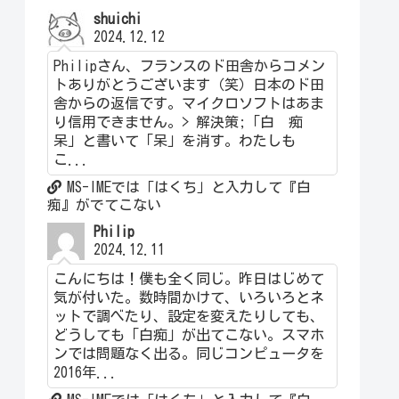
shuichi
2024.12.12
Philipさん、フランスのド田舎からコメン
トありがとうございます（笑）日本のド田
舎からの返信です。マイクロソフトはあま
り信用できません。> 解決策;「白 痴
呆」と書いて「呆」を消す。わたしも
こ...
MS-IMEでは「はくち」と入力して『白
痴』がでてこない
Philip
2024.12.11
こんにちは！僕も全く同じ。昨日はじめて
気が付いた。数時間かけて、いろいろとネ
ットで調べたり、設定を変えたりしても、
どうしても「白痴」が出てこない。スマホ
ンでは問題なく出る。同じコンピュータを
2016年...