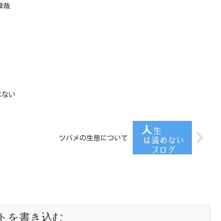
瞬哉
はない
ツバメの生態について
トを書き込む