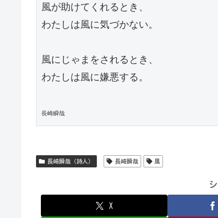
風が助けてくれるとき、

わたしは風に気づかない。

風にじゃまをされるとき、

わたしは風に嫌悪する。

長崎瞬哉
長崎瞬哉（詩人）
長崎瞬哉
風
シ
X