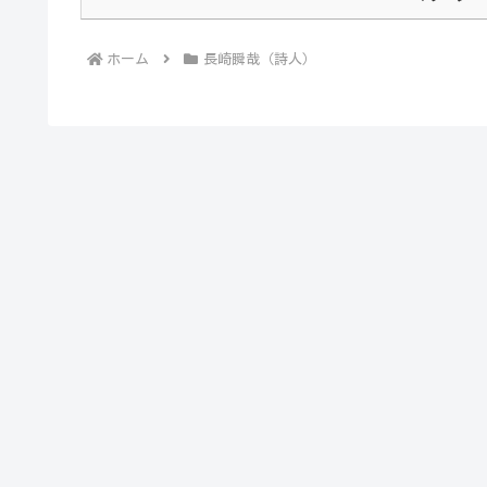
ホーム
長崎瞬哉（詩人）