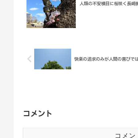
人類の不安横目に桜咲く長崎
快楽の追求のみが人間の喜びで
コメント
コメン