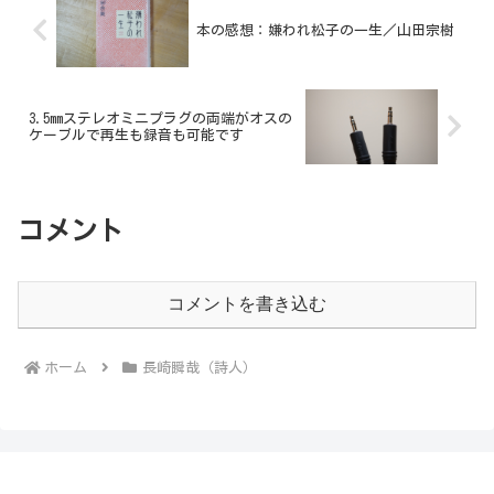
本の感想：嫌われ松子の一生／山田宗樹
3.5mmステレオミニプラグの両端がオスの
ケーブルで再生も録音も可能です
コメント
コメントを書き込む
ホーム
長崎瞬哉（詩人）