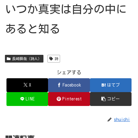
いつか真実は自分の中に
あると知る
長崎瞬哉（詩人）
詩
シェアする
X
Facebook
はてブ
LINE
Pinterest
コピー
shuichi