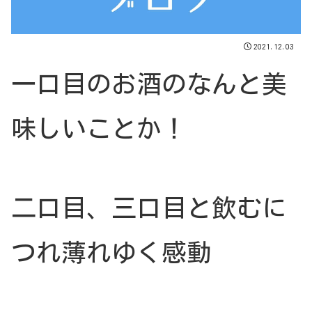
2021.12.03
一口目のお酒のなんと美
味しいことか！
二口目、三口目と飲むに
つれ薄れゆく感動