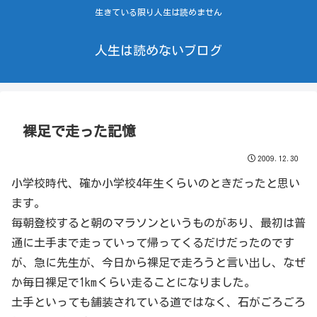
生きている限り人生は読めません
人生は読めないブログ
裸足で走った記憶
2009.12.30
小学校時代、確か小学校4年生くらいのときだったと思い
ます。
毎朝登校すると朝のマラソンというものがあり、最初は普
通に土手まで走っていって帰ってくるだけだったのです
が、急に先生が、今日から裸足で走ろうと言い出し、なぜ
か毎日裸足で1kmくらい走ることになりました。
土手といっても舗装されている道ではなく、石がごろごろ