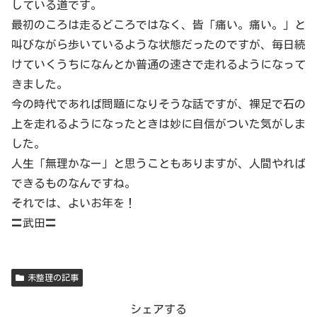
している道です。
最初のころは走るどころではなく、皆「痛い。痛い。」と
叫びながら歩いているような状態だったのですが、毎日続
けていくうちになんとか普通の速さで走れるようになって
きました。
今の時代であれば問題になりそうな話ですが、裸足で石の
上を走れるようになったときは妙に自信がついた気がしま
した。
人生「無理かなー」と思うこともありますが、人間やれば
できるものなんですね。
それでは、よいお年を！
〓武田〓
未整理の記事
シェアする