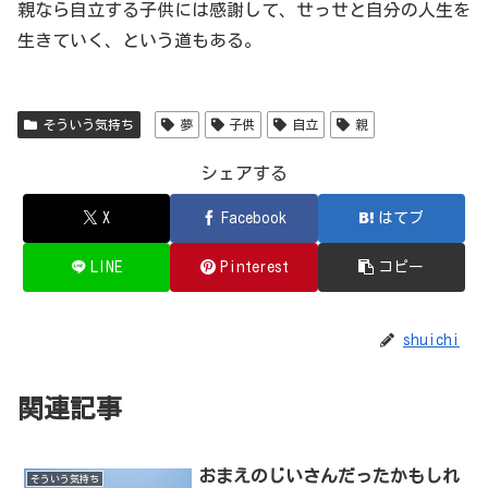
親なら自立する子供には感謝して、せっせと自分の人生を
生きていく、という道もある。
そういう気持ち
夢
子供
自立
親
シェアする
X
Facebook
はてブ
LINE
Pinterest
コピー
shuichi
関連記事
おまえのじいさんだったかもしれ
そういう気持ち