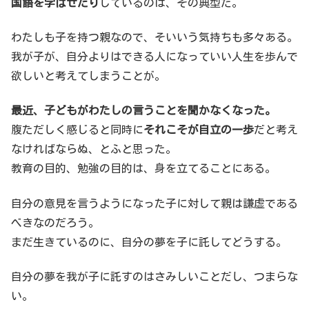
国語を学ばせたり
しているのは、その典型だ。
わたしも子を持つ親なので、そいいう気持ちも多々ある。
我が子が、自分よりはできる人になっていい人生を歩んで
欲しいと考えてしまうことが。
最近、子どもがわたしの言うことを聞かなくなった。
腹ただしく感じると同時に
それこそが自立の一歩
だと考え
なければならぬ、とふと思った。
教育の目的、勉強の目的は、身を立てることにある。
自分の意見を言うようになった子に対して親は謙虚である
べきなのだろう。
まだ生きているのに、自分の夢を子に託してどうする。
自分の夢を我が子に託すのはさみしいことだし、つまらな
い。