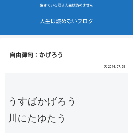
生きている限り人生は読めません
人生は読めないブログ
自由律句：かげろう
2014.07.28
うすばかげろう

川にたゆたう
