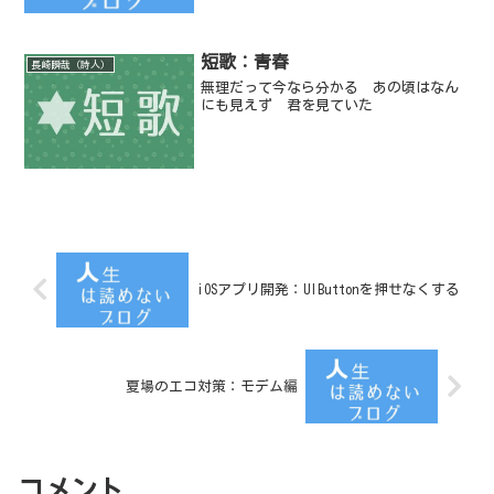
短歌：青春
長崎瞬哉（詩人）
無理だって今なら分かる あの頃はなん
にも見えず 君を見ていた
iOSアプリ開発：UIButtonを押せなくする
夏場のエコ対策：モデム編
コメント