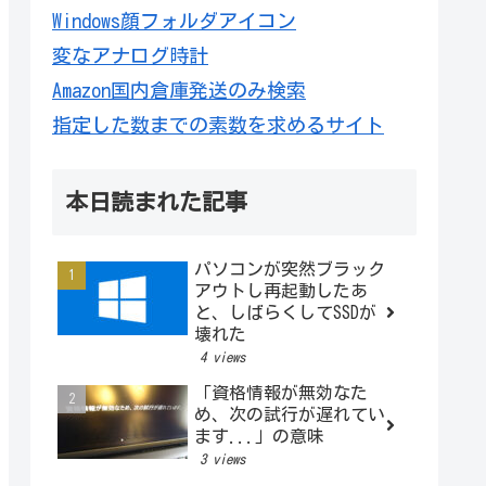
Windows顔フォルダアイコン
変なアナログ時計
Amazon国内倉庫発送のみ検索
指定した数までの素数を求めるサイト
本日読まれた記事
パソコンが突然ブラック
アウトし再起動したあ
と、しばらくしてSSDが
壊れた
4 views
「資格情報が無効なた
め、次の試行が遅れてい
ます...」の意味
3 views