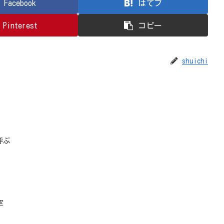
Facebook
はてブ
Pinterest
コピー
shuichi
呼ぶ
空