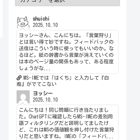
shuichi
2025.10.10
ヨッシーさん、こんにちは。「言葉狩り」
とは言い得て妙ですね。フィードバックの
送信はこういう時に使ってもいいのか。な
るほど。紙の辞書から言葉が消えていくの
は本のページ量の関係もあって、ある程度
しょうがな...
MS-IMEでは「はくち」と入力して『白
痴』がでてこない
ヨッシー
2025.10.10
こんにちは！同じ問題に行き当たりまし
た。ChatGPTに確認したらMS-IMEの差別用
語フィルタリングだと説明してましたけ
ど、これはMSの価値観を押し付けた言葉狩
りだと思いますね。IMEの「フィードバ...