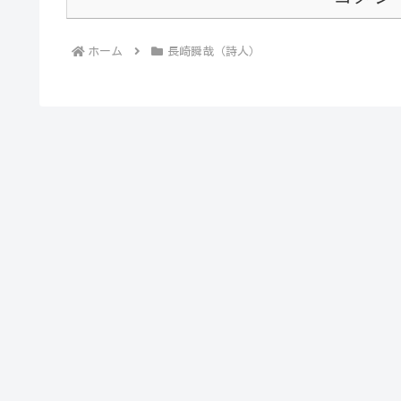
ホーム
長崎瞬哉（詩人）