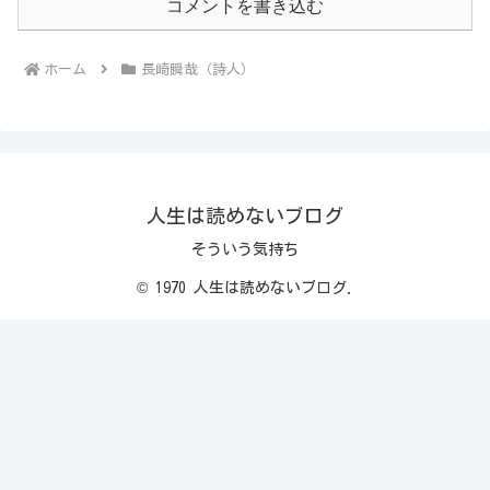
コメントを書き込む
ホーム
長崎瞬哉（詩人）
人生は読めないブログ
そういう気持ち
© 1970 人生は読めないブログ.