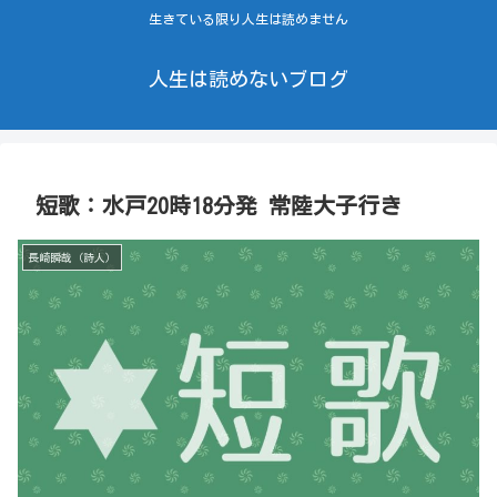
生きている限り人生は読めません
人生は読めないブログ
短歌：水戸20時18分発 常陸大子行き
長崎瞬哉（詩人）