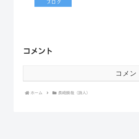
コメント
コメン
ホーム
長崎瞬哉（詩人）