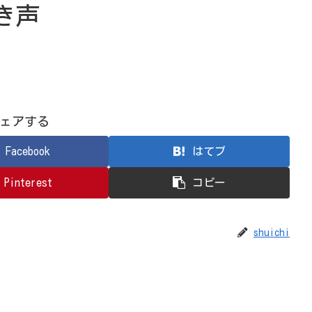
き声
ェアする
Facebook
はてブ
Pinterest
コピー
shuichi