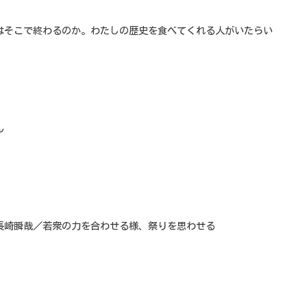
はそこで終わるのか。わたしの歴史を食べてくれる人がいたらい
ん
長崎瞬哉／若衆の力を合わせる様、祭りを思わせる