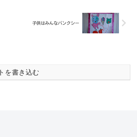
子供はみんなバンクシー
トを書き込む