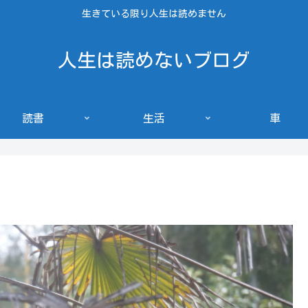
生きている限り人生は読めません
人生は読めないブログ
読書
生活
車