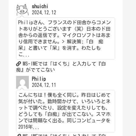
shuichi
2024.12.12
Philipさん、フランスのド田舎からコメン
トありがとうございます（笑）日本のド田
舎からの返信です。マイクロソフトはあま
り信用できません。> 解決策;「白 痴
呆」と書いて「呆」を消す。わたしも
こ...
MS-IMEでは「はくち」と入力して『白
痴』がでてこない
Philip
2024.12.11
こんにちは！僕も全く同じ。昨日はじめて
気が付いた。数時間かけて、いろいろとネ
ットで調べたり、設定を変えたりしても、
どうしても「白痴」が出てこない。スマホ
ンでは問題なく出る。同じコンピュータを
2016年...