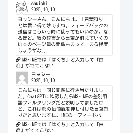
shuichi
2025.10.10
ヨッシーさん、こんにちは。「言葉狩り」
とは言い得て妙ですね。フィードバックの
送信はこういう時に使ってもいいのか。な
るほど。紙の辞書から言葉が消えていくの
は本のページ量の関係もあって、ある程度
しょうがな...
MS-IMEでは「はくち」と入力して『白
痴』がでてこない
ヨッシー
2025.10.10
こんにちは！同じ問題に行き当たりまし
た。ChatGPTに確認したらMS-IMEの差別用
語フィルタリングだと説明してましたけ
ど、これはMSの価値観を押し付けた言葉狩
りだと思いますね。IMEの「フィードバ...
MS-IMEでは「はくち」と入力して『白
痴』がでてこない