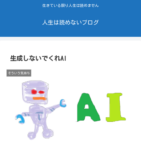
生きている限り人生は読めません
人生は読めないブログ
生成しないでくれAI
そういう気持ち