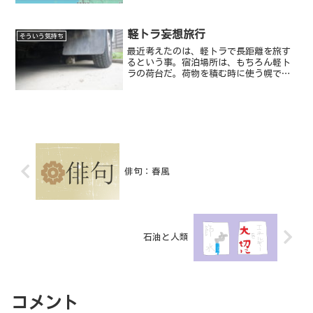
軽トラ妄想旅行
そういう気持ち
最近考えたのは、軽トラで長距離を旅す
るという事。宿泊場所は、もちろん軽ト
ラの荷台だ。荷物を積む時に使う幌で荷
台を覆って、夜荷台で寝る、というのは
どんな気持ちだろうかと考えた。
俳句：春風
石油と人類
コメント