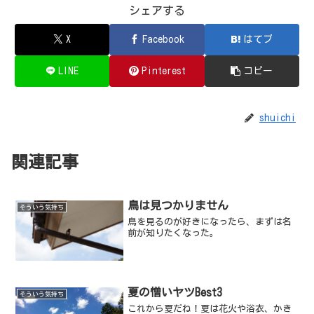
シェアする
X
Facebook
はてブ
LINE
Pinterest
コピー
shuichi
関連記事
鳥は見つかりません
そういう気持ち
鳥を見るのが好きになったら、まずは名
前が知りたくなった。
夏の憎いヤツBest3
そういう気持ち
これから夏だね！夏は花火や浴衣、かき