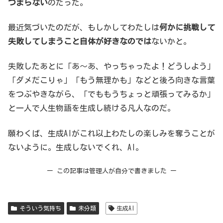
つまらない
のだった。
最近気づいたのだが、もしかしてわたしは
何かに挑戦して
失敗してしまうこと自体が好きなのでは
ないかと。
失敗したあとに「あ～あ、やっちゃったよ！どうしよう」
「ダメだこりゃ」「もう無理かも」などと後ろ向きな言葉
をつぶやきながら、「でももうちょっと頑張ってみるか」
と一人で人生物語を生成し続ける凡人なのだ。
願わくば、生成AIがこれ以上わたしの楽しみを奪うことが
ないように。生成しないでくれ、AI。
ー この記事は管理人が自分で書きました ー
そういう気持ち
未分類
生成AI