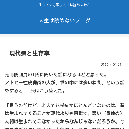
生きている限り人生は読めません
人生は読めないブログ
現代病と生存率
2014.04.27
元消防団員のT氏に聞いた話になるほどと思った。
アトピー性皮膚炎の人が、世の中には多いねえ
、という話
をすると、T氏はこう答えた。
「思うのだけど、老人で花粉症がほとんどいないのは、
昔
は生まれてくることが現代よりも困難で、弱い（身体の）
人間は生まれてこなかったからなんじゃないだろうか。
今