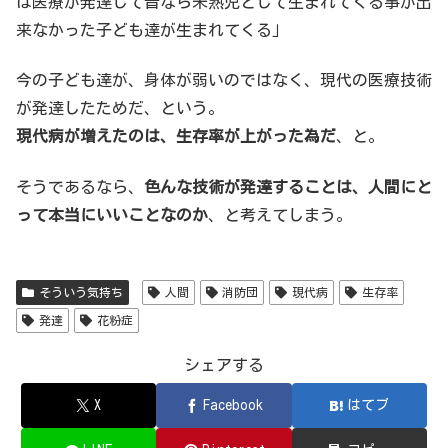
は医療が発達して昔なら未熟児として生まれてくる事が出
来なかった子ども達が生まれてくる」
今の子ども達が、身体が弱いのではなく、現代の医療技術
が発達したためだ、という。
現代病が増えたのは、生存率が上がった為だ
、と。
そうであるなら、
色んな技術が発達することは、人間にと
って本当にいいことなのか
、と考えてしまう。
そういう気持ち
人間
消防団
現代病
生存率
発達
花粉症
シェアする
X
Facebook
はてブ