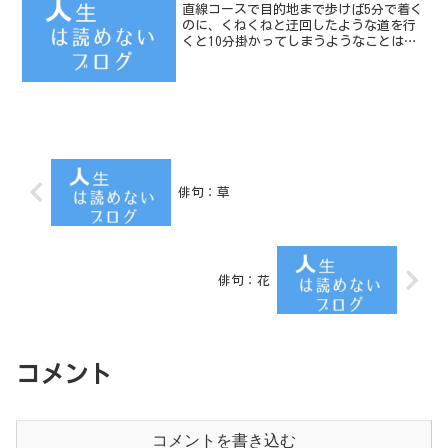
直線コースで目的地まで歩けば5分で着く
のに、くねくねと迂回したような道を行
くと10分掛かってしまうようなことはざ
らにある。
俳句：草
俳句：花
コメント
コメントを書き込む