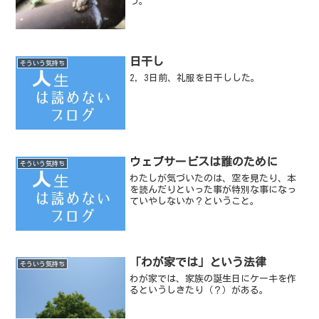
う。
日干し
そういう気持ち
2，3日前、礼服を日干しした。
ウェブサービスは誰のために
そういう気持ち
わたしが気づいたのは、空を見たり、本
を読んだりといった事が特別な事になっ
ていやしないか？ということ。
「わが家では」という法律
そういう気持ち
わが家では、家族の誕生日にケーキを作
るというしきたり（？）がある。