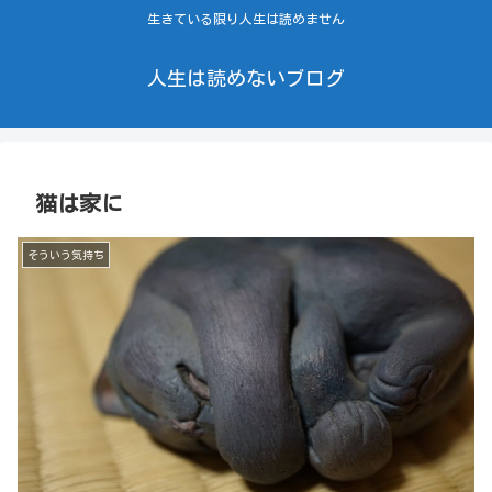
生きている限り人生は読めません
人生は読めないブログ
猫は家に
そういう気持ち