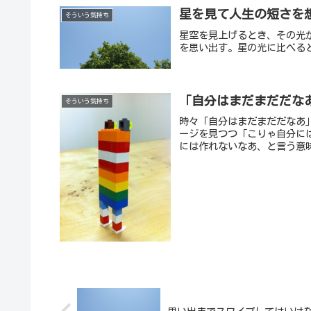
星を見て人生の短さを
そういう気持ち
星空を見上げるとき、その光
を思い出す。星の光に比べる
「自分はまだまだだな
そういう気持ち
時々「自分はまだまだだなあ
ージを見つつ「こりゃ自分に
には作れないなあ、と言う意味