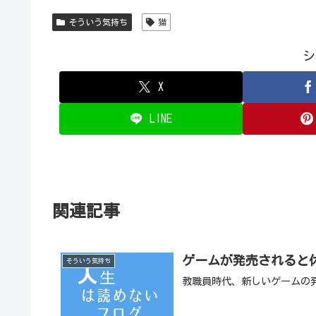
そういう気持ち
猫
シ
X
LINE
関連記事
ゲームが発売されると
そういう気持ち
教職員時代、新しいゲームの