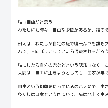
猫は
自由
だと思う。
わたしにも時々、自由な瞬間があるが、猫の
例えば、わたしが自宅の庭で寝転んでも誰も
んで、日向ぼっこしていたら通報されるだろ
猫にしたら自分の家などという認識はなく、
人間は、自由に生きようとしても、国家が与
自由という幻想
を持っているのが人間で、
生
わたしは日本という国にいて、猫は地上で生