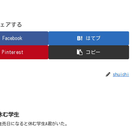
ェアする
Facebook
はてブ
Pinterest
コピー
shuichi
休む学生
発売日になると休む学生A君がいた。