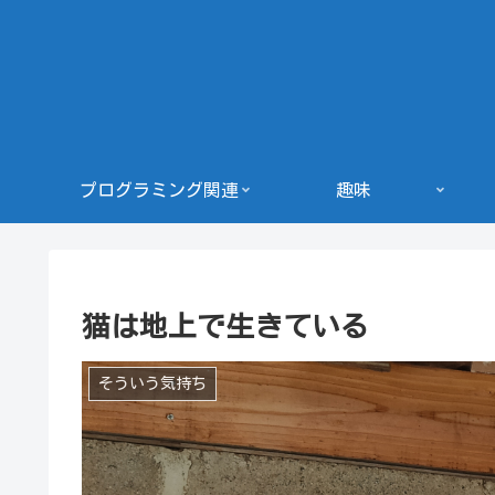
プログラミング関連
趣味
猫は地上で生きている
そういう気持ち