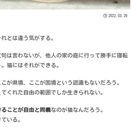
2022.03.29
それとは違う気がする。
文句は言わないが、他人の家の庭に行って勝手に寝転
う。猫にはそれができる。
ここが県境、ここが国境という認識もないだろう。
えてくれた自由の範囲でしか生きられない。
きることが自由と同義
なのが猫なんだろう。
きている。