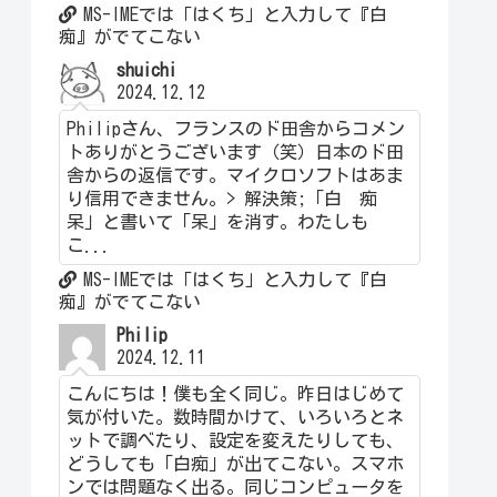
MS-IMEでは「はくち」と入力して『白
痴』がでてこない
shuichi
2024.12.12
Philipさん、フランスのド田舎からコメン
トありがとうございます（笑）日本のド田
舎からの返信です。マイクロソフトはあま
り信用できません。> 解決策;「白 痴
呆」と書いて「呆」を消す。わたしも
こ...
MS-IMEでは「はくち」と入力して『白
痴』がでてこない
Philip
2024.12.11
こんにちは！僕も全く同じ。昨日はじめて
気が付いた。数時間かけて、いろいろとネ
ットで調べたり、設定を変えたりしても、
どうしても「白痴」が出てこない。スマホ
ンでは問題なく出る。同じコンピュータを