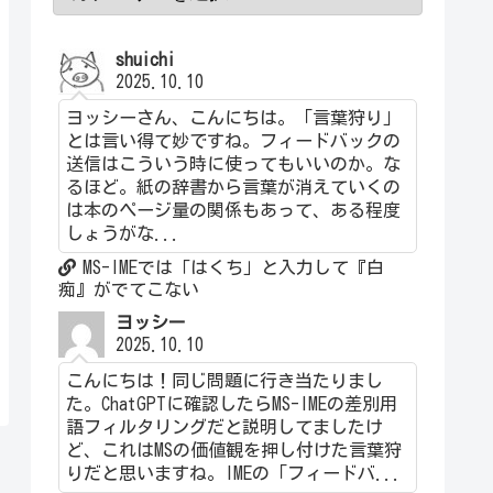
shuichi
2025.10.10
ヨッシーさん、こんにちは。「言葉狩り」
とは言い得て妙ですね。フィードバックの
送信はこういう時に使ってもいいのか。な
るほど。紙の辞書から言葉が消えていくの
は本のページ量の関係もあって、ある程度
しょうがな...
MS-IMEでは「はくち」と入力して『白
痴』がでてこない
ヨッシー
2025.10.10
こんにちは！同じ問題に行き当たりまし
た。ChatGPTに確認したらMS-IMEの差別用
語フィルタリングだと説明してましたけ
ど、これはMSの価値観を押し付けた言葉狩
りだと思いますね。IMEの「フィードバ...