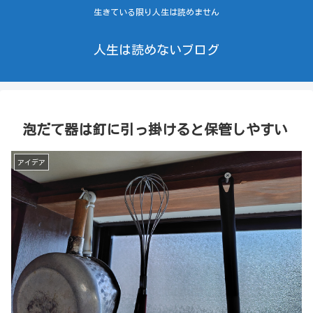
生きている限り人生は読めません
人生は読めないブログ
泡だて器は釘に引っ掛けると保管しやすい
アイデア