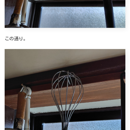
この通り。