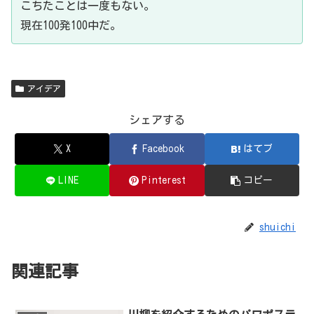
こちたことは一度もない。
現在100発100中だ。
アイデア
シェアする
X
Facebook
はてブ
LINE
Pinterest
コピー
shuichi
関連記事