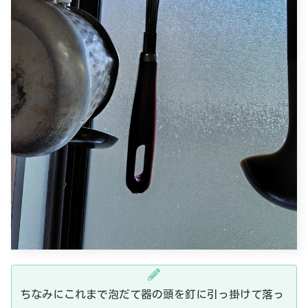
ちなみにこれまで泡だて器の頭を釘に引っ掛けて落っ