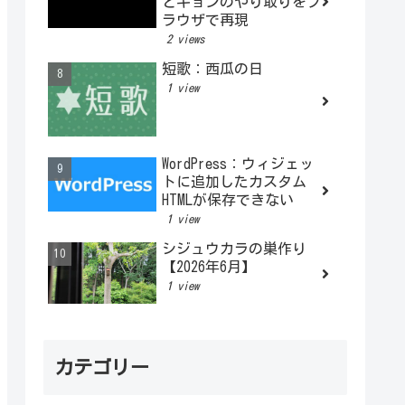
とキョンのやり取りをブ
ラウザで再現
2 views
短歌：西瓜の日
1 view
WordPress：ウィジェッ
トに追加したカスタム
HTMLが保存できない
1 view
シジュウカラの巣作り
【2026年6月】
1 view
カテゴリー