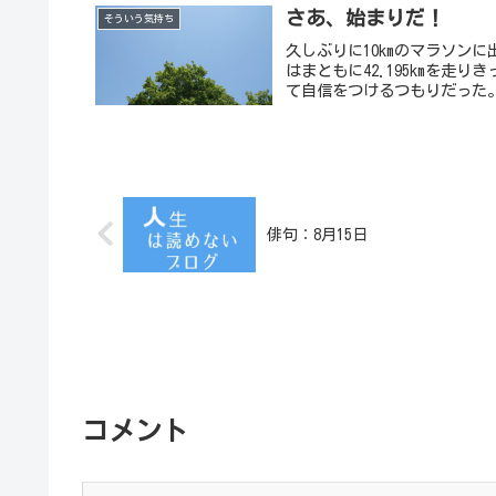
さあ、始まりだ！
そういう気持ち
久しぶりに10kmのマラソン
はまともに42.195kmを走
て自信をつけるつもりだった
俳句：8月15日
コメント