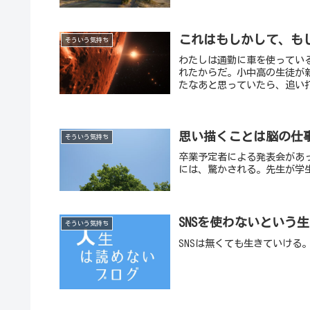
これはもしかして、も
そういう気持ち
わたしは通勤に車を使ってい
れたからだ。小中高の生徒が
たなあと思っていたら、追い打
思い描くことは脳の仕
そういう気持ち
卒業予定者による発表会があ
には、驚かされる。先生が学
SNSを使わないという
そういう気持ち
SNSは無くても生きていける