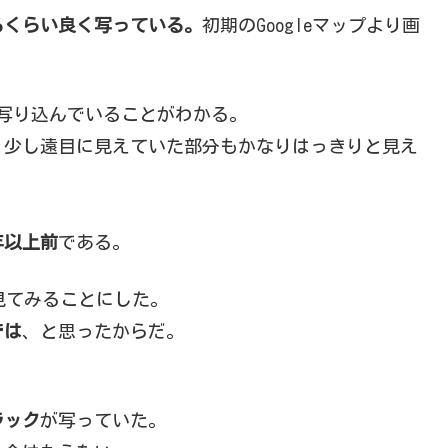
るくらい良く写っている。
初期のGoogleマップより画
写り込んでいることがわかる。
、少し遠目に見えていた部分もかなりはっきりと見え
年以上前
である。
で見てみることにした。
では
、と思ったからだ。
ラック
が写っていた。