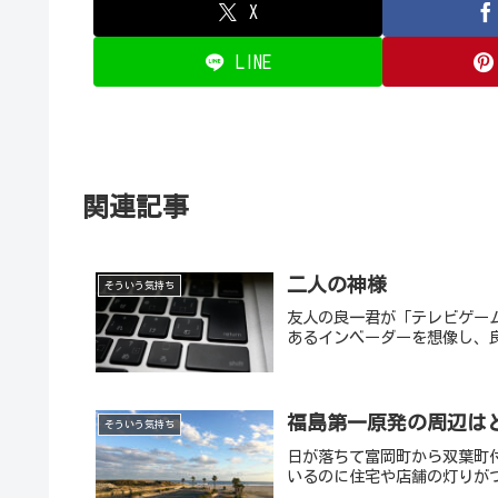
X
LINE
関連記事
二人の神様
そういう気持ち
友人の良一君が「テレビゲー
あるインベーダーを想像し、
福島第一原発の周辺はど
そういう気持ち
日が落ちて富岡町から双葉町
いるのに住宅や店舗の灯りが