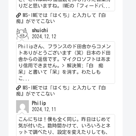
りだと思いますね。IMEの「フィードバ...
MS-IMEでは「はくち」と入力して『白
痴』がでてこない
shuichi
2024.12.12
Philipさん、フランスのド田舎からコメン
トありがとうございます（笑）日本のド田
舎からの返信です。マイクロソフトはあま
り信用できません。> 解決策;「白 痴
呆」と書いて「呆」を消す。わたしも
こ...
MS-IMEでは「はくち」と入力して『白
痴』がでてこない
Philip
2024.12.11
こんにちは！僕も全く同じ。昨日はじめて
気が付いた。数時間かけて、いろいろとネ
ットで調べたり、設定を変えたりしても、