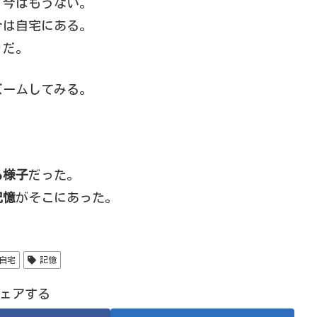
、今はもうない。
今は自宅にある。
りだ。
ズームしてみる。
る様子
だった。
記憶
がそこにあった。
自宅
記憶
ェアする