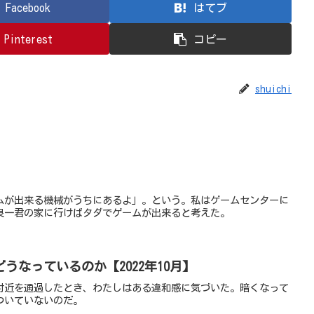
Facebook
はてブ
Pinterest
コピー
shuichi
ムが出来る機械がうちにあるよ」。という。私はゲームセンターに
良一君の家に行けばタダでゲームが出来ると考えた。
うなっているのか【2022年10月】
付近を通過したとき、わたしはある違和感に気づいた。暗くなって
ついていないのだ。