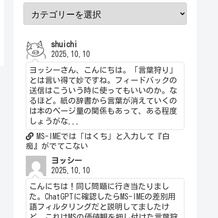
shuichi
2025.10.10
ヨッシーさん、こんにちは。「言葉狩り」
とは言い得て妙ですね。フィードバックの
送信はこういう時に使ってもいいのか。な
るほど。紙の辞書から言葉が消えていくの
は本のページ量の関係もあって、ある程度
しょうがな...
MS-IMEでは「はくち」と入力して『白
痴』がでてこない
ヨッシー
2025.10.10
こんにちは！同じ問題に行き当たりまし
た。ChatGPTに確認したらMS-IMEの差別用
語フィルタリングだと説明してましたけ
ど、これはMSの価値観を押し付けた言葉狩