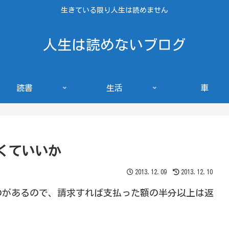
生きている限り人生は読めません
人生は読めないブログ
読書
生活
車
くていいか
2013.12.09
2013.12.10
のがあるので、請求すれば支払った額の半分以上は返