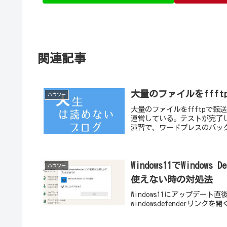
関連記事
大量のファイルをfff
ハウツー
大量のファイルをffftpで
運営している。テストが完了
演習で、ワードプレスのバック
Windows11でWind
ハウツー
使えない時の対処法
Windows11にアップデー
windowsdefenderリ