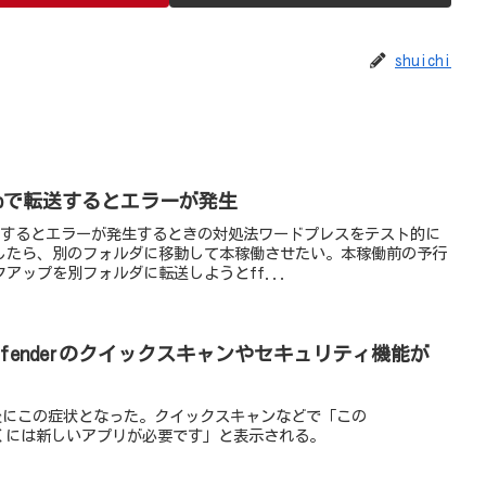
shuichi
tpで転送するとエラーが発生
転送するとエラーが発生するときの対処法ワードプレスをテスト的に
したら、別のフォルダに移動して本稼働させたい。本稼働前の予行
アップを別フォルダに転送しようとff...
ows Defenderのクイックスキャンやセキュリティ機能が
ト直後にこの症状となった。クイックスキャンなどで「この
ンクを開くには新しいアプリが必要です」と表示される。