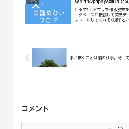
XAMPPのphpMyAdm
ハウツー
仕事でWebアプリを作る授業を
ータベースに接続して商品データ
ストールしてくれるXAMPPと
思い描くことは脳の仕事。そし
コメント