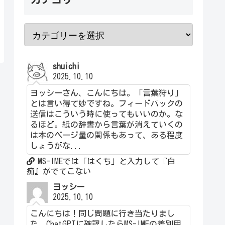
shuichi
2025.10.10
ヨッシーさん、こんにちは。「言葉狩り」
とは言い得て妙ですね。フィードバックの
送信はこういう時に使ってもいいのか。な
るほど。紙の辞書から言葉が消えていくの
は本のページ量の関係もあって、ある程度
しょうがな...
MS-IMEでは「はくち」と入力して『白
痴』がでてこない
ヨッシー
2025.10.10
こんにちは！同じ問題に行き当たりまし
た。ChatGPTに確認したらMS-IMEの差別用