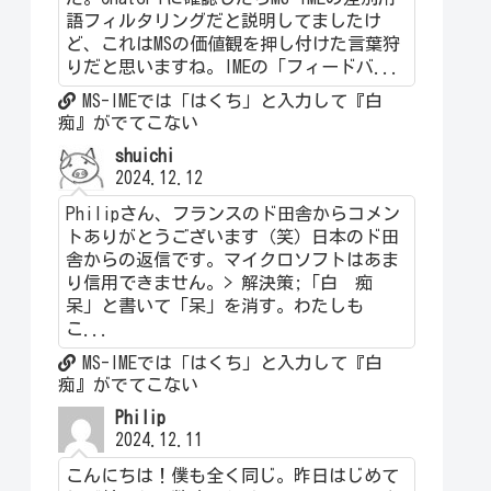
語フィルタリングだと説明してましたけ
ど、これはMSの価値観を押し付けた言葉狩
りだと思いますね。IMEの「フィードバ...
MS-IMEでは「はくち」と入力して『白
痴』がでてこない
shuichi
2024.12.12
Philipさん、フランスのド田舎からコメン
トありがとうございます（笑）日本のド田
舎からの返信です。マイクロソフトはあま
り信用できません。> 解決策;「白 痴
呆」と書いて「呆」を消す。わたしも
こ...
MS-IMEでは「はくち」と入力して『白
痴』がでてこない
Philip
2024.12.11
こんにちは！僕も全く同じ。昨日はじめて