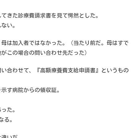
。
れてきた診療費請求書を見て愕然とした。
れない。
、母は加入者ではなかった。（当たり前だ。母はすで
険がこの場合の問い合わせ先だった）
問い合わせて、『高額療養費支給申請書』というもの
を示す病院からの領収証。
あった。
なる。
な違いだ。