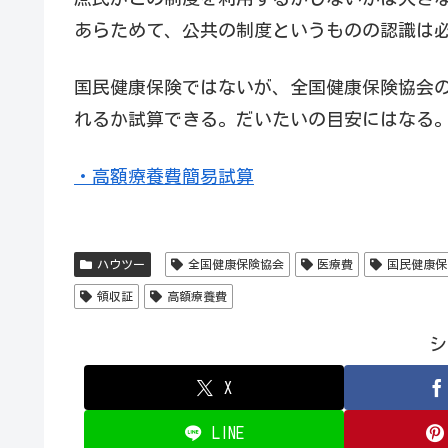
あらためて、公共の制度というものの認識は
国民健康保険ではないが、全国健康保険協会
れるか試算できる。だいたいの目安にはなる
・高額療養費簡易試算
ハウツー
全国健康保険協会
医療費
国民健康保
領収証
高額療養費
シ
X
LINE