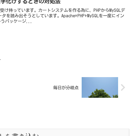
inで文字化けするときの対処法
受け持っています。カートシステムを作る為に、PHPからMySQLデ
を読み出そうとしています。Apache+PHP+MySQLを一度にイン
いうパッケージ...
て
毎日が分岐点