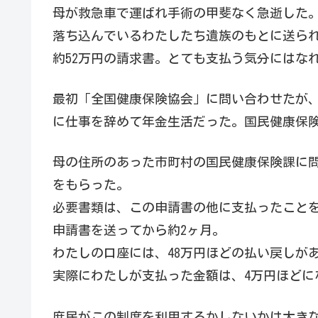
母が救急車で運ばれ手術の甲斐なく急逝した
落ち込んでいるわたしたち遺族のもとに送ら
約52万円の請求書。とても支払う気分にはな
最初「全国健康保険協会」に問い合わせたが
に仕事を辞めて年金生活だった。国民健康保
母の住所のあった市町村の国民健康保険課に
をもらった。
必要書類は、この申請書の他に支払ったこと
申請書を送ってから約2ヶ月。
わたしの口座には、48万円ほどの払い戻しが
実際にわたしが支払った金額は、4万円ほどに
庶民がこの制度を利用するかしないかは大き