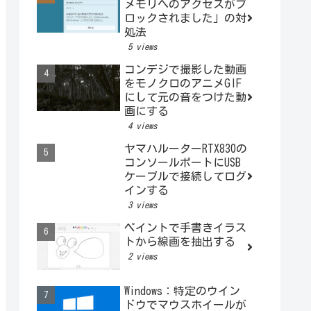
メモリへのアクセスがブ
ロックされました」の対
処法
5 views
コンデジで撮影した動画
をモノクロのアニメGIF
にして元の音をつけた動
画にする
4 views
ヤマハルーターRTX830の
コンソールポートにUSB
ケーブルで接続してログ
インする
3 views
ペイントで手書きイラス
トから線画を抽出する
2 views
Windows：特定のウイン
ドウでマウスホイールが