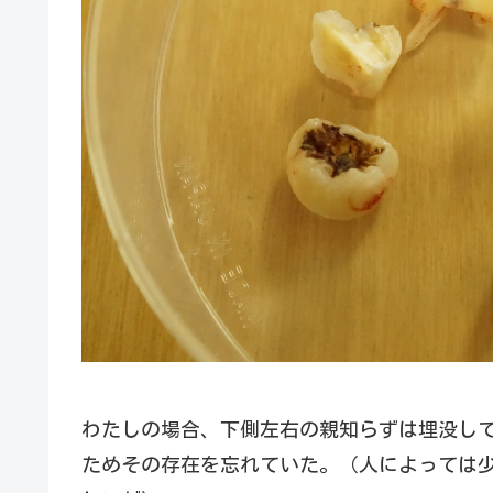
わたしの場合、下側左右の親知らずは埋没し
ためその存在を忘れていた。（人によっては