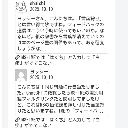
shuichi
2025.10.10
ヨッシーさん、こんにちは。「言葉狩り」
とは言い得て妙ですね。フィードバックの
送信はこういう時に使ってもいいのか。な
るほど。紙の辞書から言葉が消えていくの
は本のページ量の関係もあって、ある程度
しょうがな...
MS-IMEでは「はくち」と入力して『白
痴』がでてこない
ヨッシー
2025.10.10
こんにちは！同じ問題に行き当たりまし
た。ChatGPTに確認したらMS-IMEの差別用
語フィルタリングだと説明してましたけ
ど、これはMSの価値観を押し付けた言葉狩
りだと思いますね。IMEの「フィードバ...
MS-IMEでは「はくち」と入力して『白
痴』がでてこない