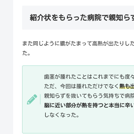
紹介状をもらった病院で親知ら
また同じように膿がたまって高熱が出たりし
た。
歯茎が腫れたことはこれまでにも度
ただ、今回は腫れただけでなく
熱も
親知らずを抜いてもらう気持ちで病
脳に近い部分が熱を持つと本当に辛
しなくなった。