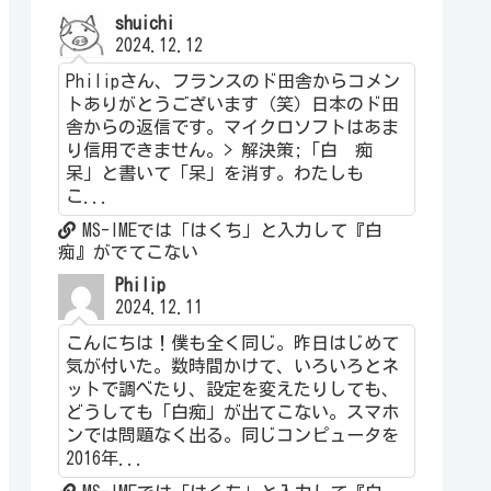
shuichi
2024.12.12
Philipさん、フランスのド田舎からコメン
トありがとうございます（笑）日本のド田
舎からの返信です。マイクロソフトはあま
り信用できません。> 解決策;「白 痴
呆」と書いて「呆」を消す。わたしも
こ...
MS-IMEでは「はくち」と入力して『白
痴』がでてこない
Philip
2024.12.11
こんにちは！僕も全く同じ。昨日はじめて
気が付いた。数時間かけて、いろいろとネ
ットで調べたり、設定を変えたりしても、
どうしても「白痴」が出てこない。スマホ
ンでは問題なく出る。同じコンピュータを
2016年...