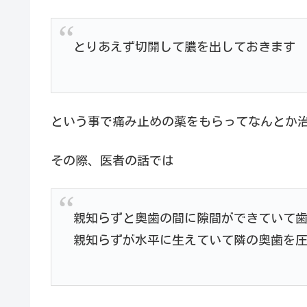
とりあえず切開して膿を出しておきます
という事で痛み止めの薬をもらってなんとか
その際、医者の話では
親知らずと奥歯の間に隙間ができていて
親知らずが水平に生えていて隣の奥歯を