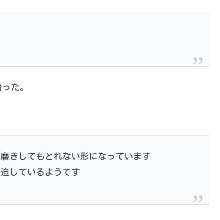
治った。
歯磨きしてもとれない形になっています
圧迫しているようです