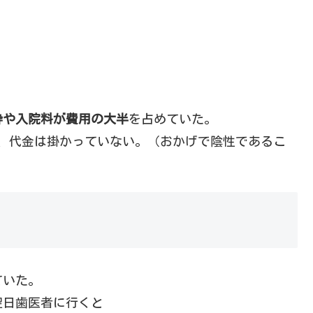
酔や入院料が費用の大半
を占めていた。
が、代金は掛かっていない。（おかげで陰性であるこ
ていた。
翌日歯医者に行くと