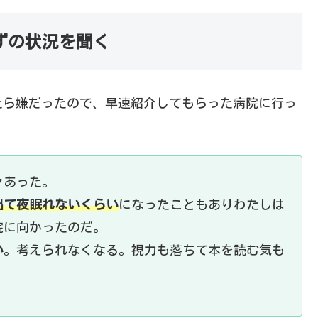
ずの状況を聞く
たら嫌だったので、早速紹介してもらった病院に行っ
々あった。
出て夜眠れないくらい
になったこともありわたしは
院に向かったのだ。
い
。考えられなくなる。視力も落ちて本を読む気も