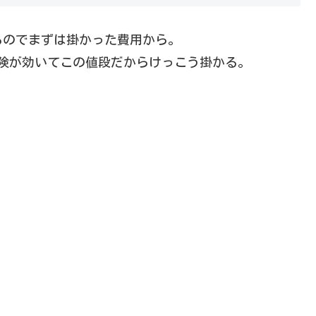
るのでまずは掛かった費用から。
険が効いてこの値段だからけっこう掛かる。