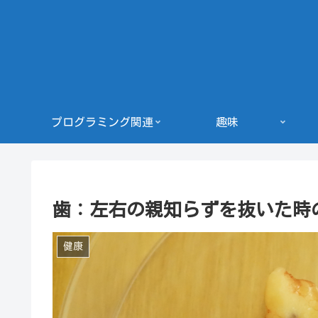
プログラミング関連
趣味
歯：左右の親知らずを抜いた時
健康