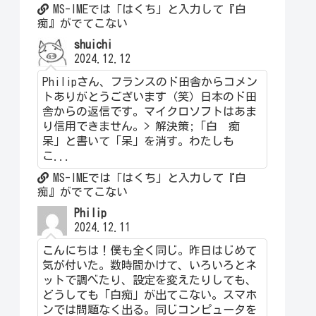
MS-IMEでは「はくち」と入力して『白
痴』がでてこない
shuichi
2024.12.12
Philipさん、フランスのド田舎からコメン
トありがとうございます（笑）日本のド田
舎からの返信です。マイクロソフトはあま
り信用できません。> 解決策;「白 痴
呆」と書いて「呆」を消す。わたしも
こ...
MS-IMEでは「はくち」と入力して『白
痴』がでてこない
Philip
2024.12.11
こんにちは！僕も全く同じ。昨日はじめて
気が付いた。数時間かけて、いろいろとネ
ットで調べたり、設定を変えたりしても、
どうしても「白痴」が出てこない。スマホ
ンでは問題なく出る。同じコンピュータを