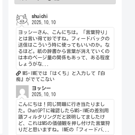
shuichi
2025.10.10
ヨッシーさん、こんにちは。「言葉狩り」
とは言い得て妙ですね。フィードバックの
送信はこういう時に使ってもいいのか。な
るほど。紙の辞書から言葉が消えていくの
は本のページ量の関係もあって、ある程度
しょうがな...
MS-IMEでは「はくち」と入力して『白
痴』がでてこない
ヨッシー
2025.10.10
こんにちは！同じ問題に行き当たりまし
た。ChatGPTに確認したらMS-IMEの差別用
語フィルタリングだと説明してましたけ
ど、これはMSの価値観を押し付けた言葉狩
りだと思いますね。IMEの「フィードバ...