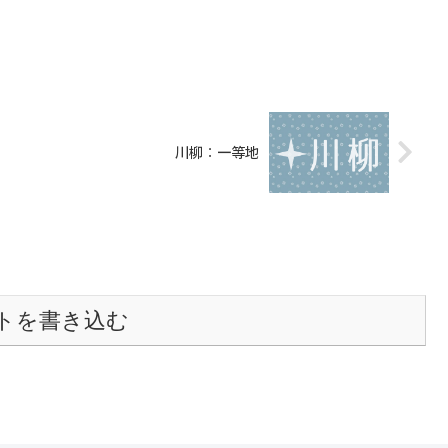
川柳：一等地
トを書き込む