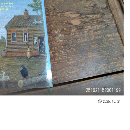
251021152001199
2025.10.21