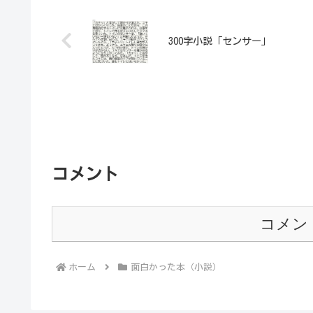
300字小説「センサー」
コメント
コメン
ホーム
面白かった本（小説）