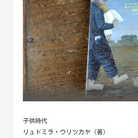
子供時代
リュドミラ・ウリツカヤ（著）