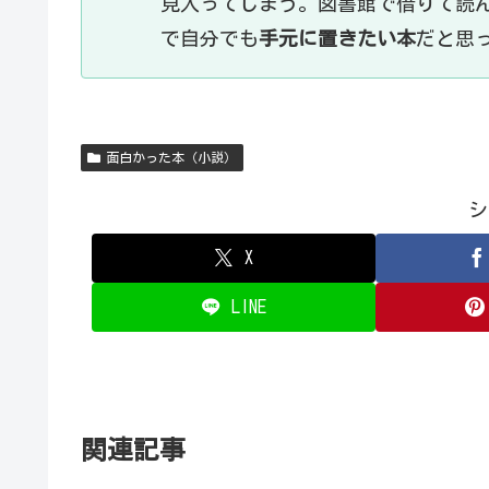
見入ってしまう。図書館で借りて読
で自分でも
手元に置きたい本
だと思
面白かった本（小説）
シ
X
LINE
関連記事