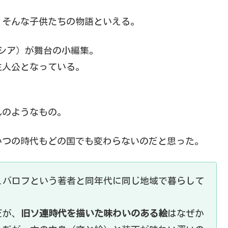
。
そんな子供たちの物語といえる。
シア）が舞台の小編集。
主人公となっている。
れのようなもの。
いつの時代もどの国でも変わらないのだと思った。
ュバロフという著者と同年代に同じ地域で暮らして
だが、
旧ソ連時代を描いた味わいのある絵
はなぜか