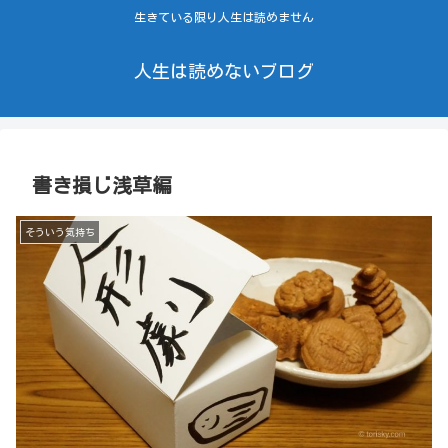
生きている限り人生は読めません
人生は読めないブログ
書き損じ浅草編
そういう気持ち