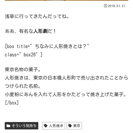
2019.01.31
浅草に行ってきたんだってね。
ああ、有名な
人形劇
だ！
[box title=”ちなみに人形焼きとは？”
class=”box26″]
東京名物の菓子。
人形焼きは、東京の日本橋人形町で売り出されたことから
つけられた名前。
小麦粉にあんを入れて人形をかたどって焼き上げた菓子。
[/box]
そういう気持ち
人形焼き
東京