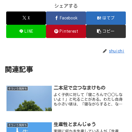
シェアする
X
Facebook
はてブ
LINE
Pinterest
コピー
shuichi
関連記事
二本足で立つなまけもの
そういう気持ち
よく子供に対して「寝ころんで○○しな
いよ！」と叱ることがある。わたし自身
も小さい頃は、「寝ながらすると、なま
けものになるよ」と叱られたものだ。
生産性とまんじゅう
そういう気持ち
実際に何かを生産している人が「生産