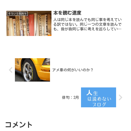
本を読む速度
そういう気持ち
人は同じ本を読んでも同じ事を考えてい
る訳ではない。同じ一つの文章を読んで
も、皆が皆同じ事に考えを巡らしている
訳ではないのだ。小説の一文を読んだあ
る人は、そのままの意で受け取るかもし
れないし、またある人はその一文から過
去の記憶を呼び覚ましてい...
アメ車の何がいいのか？
俳句：2月
コメント