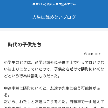
生きている限り人生は読めません
人生は読めないブログ
時代の子供たち
2016.09.11
小学生のときは、通学地域外に子供同士で行ってはいけな
い決まりになっていたので、
子供たちだけで隣町にいく
な
どという行為は罰則ものだった。
中途半端に隣町にいくと、友達や先生に会う可能性があ
る。
だから、わたしと友達はこう考えた。自転車で一山越えて