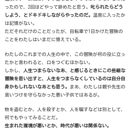
ったので、2回ほどやって辞めたと思う。
叱られたらどう
しよう、とドキドキしながらやったのだ。
温泉に入ったか
は記憶がない。
ただそれだけのことだったが、自転車で1日かけた冒険の
ことをわたしはいまだに憶えている。
わたしのこれまでの人生の中で、この冒険が何の役に立っ
たかと言われると、口をつぐむほかない。
しかし、
人生つまらないなあ、と感じるときにこの些細な
冒険を思い出すと、人生をつまらなくしているのは自分自
身かもしれないなあとも思う。
まあ、わたしは親や先生の
言いつけを守らなかった悪い子供ではあるが。
物を盗むとか、人を殺すとか、人を騙すなどは別として、
何でもやってみることだ。
生まれた環境が悪いとか、時代が悪いは関係ない。