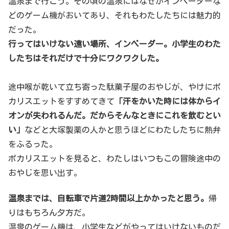
温泉まで行こう。その頃の温泉にはなぜかインベーダーな
どのゲーム機がおいてあり、それもわたしたちには魅力的
だった。
行ってはいけない遠い場所、インベーダー。小学生のわた
したちはそれだけで十分にワクワクした。
途中喉が乾いて立ち寄った駄菓子屋のおやじが、やけにポ
カリスエットをすすめてきて
「汗をかいた時には体からイ
オンが失われるんだ。だからそんなときにこれを飲むとい
い」
などと大塚製薬の人かと思うほどにわたしたちに熱弁
をふるった。
ポカリスエットを見ると、わたしはいつもこの冒険途中の
おやじを思い出す。
温泉までは、自転車で片道2時間以上かかったと思う。
帰
りはもちろん夕方だ。
温泉のゲーム機は、小学生などがやってはいけないものだ