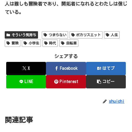
人は誰しも冒険者であり、開拓者になれるとわたしは信じ
ている。
そういう気持ち
つまらない
ポカリスエット
人生
冒険
小学生
時代
自転車
シェアする
X
Facebook
はてブ
LINE
Pinterest
コピー
shuichi
関連記事