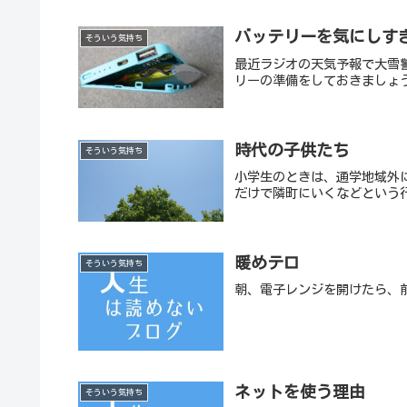
バッテリーを気にしす
そういう気持ち
最近ラジオの天気予報で大雪
リーの準備をしておきましょ
時代の子供たち
そういう気持ち
小学生のときは、通学地域外
だけで隣町にいくなどという
暖めテロ
そういう気持ち
朝、電子レンジを開けたら、
ネットを使う理由
そういう気持ち