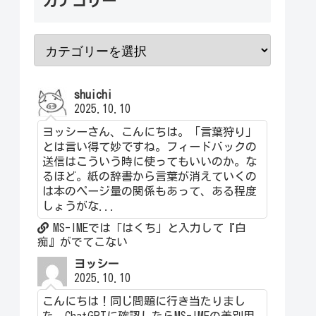
カテゴリー
shuichi
2025.10.10
ヨッシーさん、こんにちは。「言葉狩り」
とは言い得て妙ですね。フィードバックの
送信はこういう時に使ってもいいのか。な
るほど。紙の辞書から言葉が消えていくの
は本のページ量の関係もあって、ある程度
しょうがな...
MS-IMEでは「はくち」と入力して『白
痴』がでてこない
ヨッシー
2025.10.10
こんにちは！同じ問題に行き当たりまし
た。ChatGPTに確認したらMS-IMEの差別用