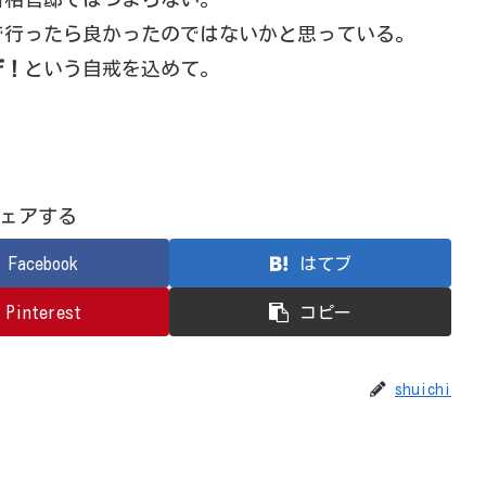
で行ったら良かったのではないかと思っている。
ぞ！
という自戒を込めて。
ェアする
Facebook
はてブ
Pinterest
コピー
shuichi