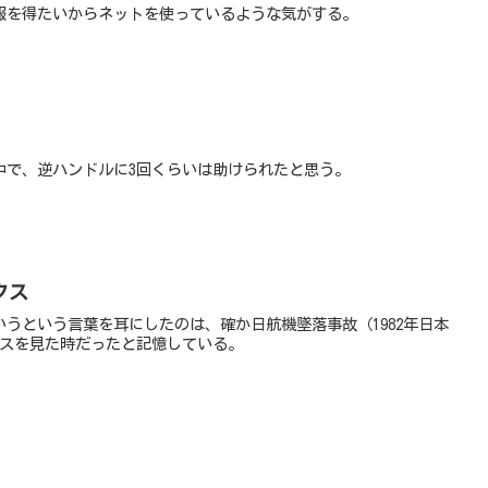
報を得たいからネットを使っているような気がする。
中で、逆ハンドルに3回くらいは助けられたと思う。
クス
うという言葉を耳にしたのは、確か日航機墜落事故（1982年日本
ースを見た時だったと記憶している。