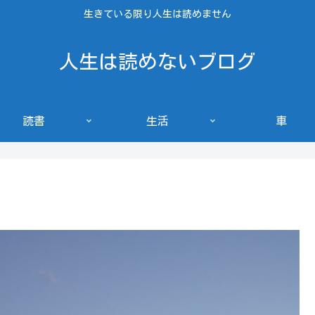
生きている限り人生は読めません
人生は読めないブログ
読書
生活
車