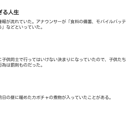
ぎる人生
警報が流れていた。アナウンサーが「食料の備蓄、モバイルバッテ
う」などといっていた。
に子供同士で行ってはいけない決まりになっていたので、子供たち
行為は罰則ものだった。
前日の昼に暖めたカボチャの煮物が入っていたことがある。