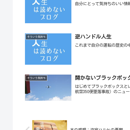
自分にとって気持ちのいい情
逆ハンドル人生
そういう気持ち
これまで自分の運転の歴史の
開かないブラックボッ
そういう気持ち
はじめてブラックボックスとい
航空350便墜落事故）のニュ
本の感想：涼宮ハルヒの憂鬱