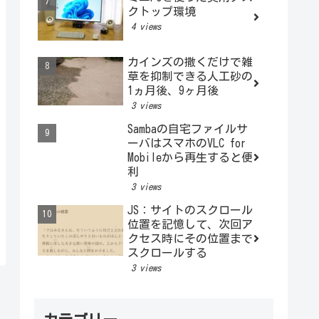
クトップ環境
4 views
カインズの撒くだけで雑
草を抑制できる人工砂の
1ヵ月後、9ヶ月後
3 views
Sambaの自宅ファイルサ
ーバはスマホのVLC for
Mobileから再生すると便
利
3 views
JS：サイトのスクロール
位置を記憶して、次回ア
クセス時にその位置まで
スクロールする
3 views