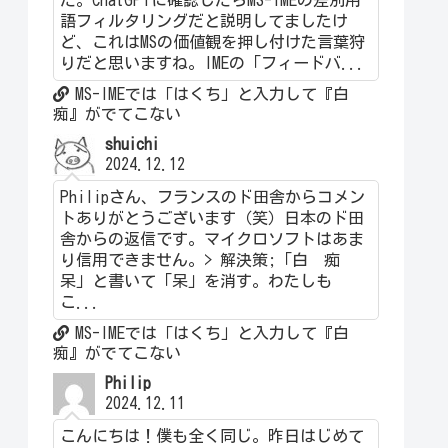
語フィルタリングだと説明してましたけ
ど、これはMSの価値観を押し付けた言葉狩
りだと思いますね。IMEの「フィードバ...
MS-IMEでは「はくち」と入力して『白
痴』がでてこない
shuichi
2024.12.12
Philipさん、フランスのド田舎からコメン
トありがとうございます（笑）日本のド田
舎からの返信です。マイクロソフトはあま
り信用できません。> 解決策;「白 痴
呆」と書いて「呆」を消す。わたしも
こ...
MS-IMEでは「はくち」と入力して『白
痴』がでてこない
Philip
2024.12.11
こんにちは！僕も全く同じ。昨日はじめて