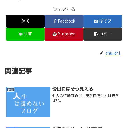
シェアする
X
Facebook
はてブ
LINE
Pinterest
コピー
shuichi
関連記事
傍目にはそう見える
健康
他人の行動目的が、見た目通りとは限ら
ない。