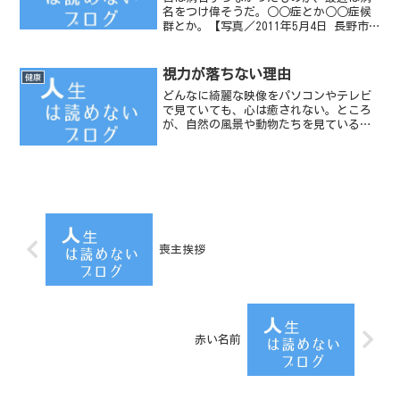
名をつけ偉そうだ。○○症とか○○症候
群とか。【写真／2011年5月4日 長野市
のそば屋】
視力が落ちない理由
健康
どんなに綺麗な映像をパソコンやテレビ
で見ていても、心は癒されない。ところ
が、自然の風景や動物たちを見ている
と、心が癒される。
喪主挨拶
赤い名前