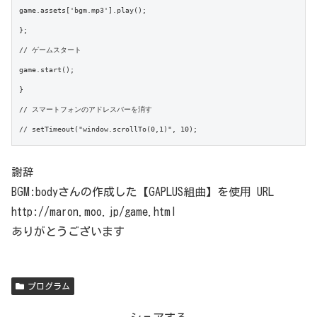
game.assets['bgm.mp3'].play();

};

// ゲームスタート

game.start();

}

// スマートフォンのアドレスバーを消す

謝辞
BGM:bodyさんの作成した【GAPLUS組曲】を使用 URL
http://maron.moo.jp/game.html
ありがとうございます
プログラム