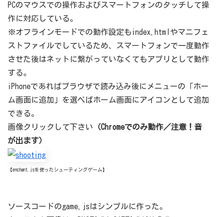
PCのマウスでの操作およびスマートフォンのタッチして操
作に対応している。
※オフラインモードでの動作設定もindex.htmlやマニフェ
ストファイルでしているため、スマートフォンで一度動作
させた後はネットに繋がっていなくてもアプリとして動作
する。
iPhoneであればブラウザで読み込み後にメニューの「ホー
ム画面に追加」を選べばホーム画面にアイコンとして追加
できる。
画像クリックして下さい
（Chromeでのみ動作／注意！音
が出ます）
【enchant.jsを使ったシューティングゲーム】
ソースコードのgame.jsはシンプルに作った。