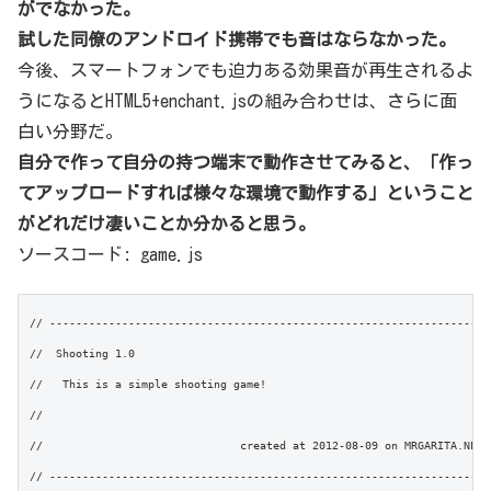
がでなかった。
試した同僚のアンドロイド携帯でも音はならなかった。
今後、スマートフォンでも迫力ある効果音が再生されるよ
うになるとHTML5+enchant.jsの組み合わせは、さらに面
白い分野だ。
自分で作って自分の持つ端末で動作させてみると、「作っ
てアップロードすれば様々な環境で動作する」ということ
がどれだけ凄いことか分かると思う。
ソースコード: game.js
// --------------------------------------------------------------------
//  Shooting 1.0

//   This is a simple shooting game!

//

// 				created at 2012-08-09 on MRGARITA.NET

// --------------------------------------------------------------------