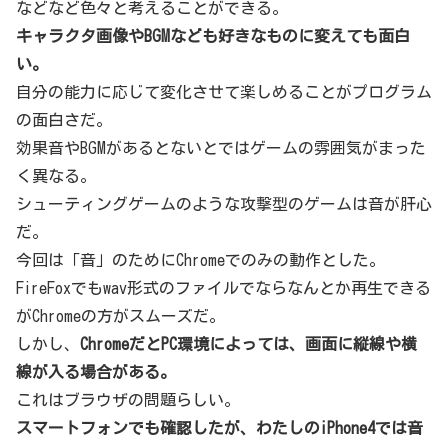
などなど色々と考えることができる。
キャラクタ画像やBGMなども好きなものに変えても面白
い。
自分の能力に応じて変化させて楽しめることがプログラム
の面白さだ。
効果音やBGMがあるとないとではゲームの雰囲気がまった
く異なる。
シューティングゲームのような攻撃型のゲームは音が肝心
だ。
今回は「音」のためにChromeでのみの動作とした。
FireFoxでもwav形式のファイルでならなんとか再生できる
がChromeの方がスムーズだ。
しかし、
ChromeだとPC環境によっては、画面に縦線や横
線が入る場合がある。
これはブラウザの問題らしい。
スマートフォンでも確認したが、わたしのiPhone4では音