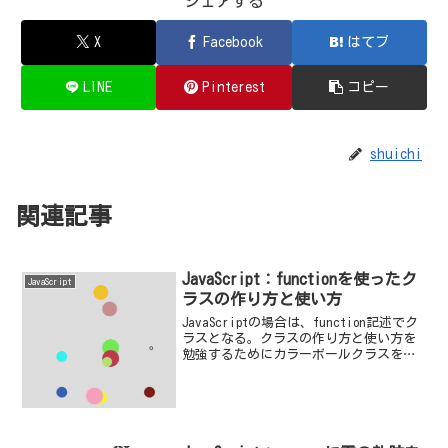
シェアする
X
Facebook
はてブ
LINE
Pinterest
コピー
shuichi
関連記事
JavaScript：functionを使ったク
JavaScript
ラスの作り方と使い方
JavaScriptの場合は、function記述でク
ラスとなる。クラスの作り方と使い方を
勉強するためにカラーボールクラスを作
った。この記事の内容は、古い内容とな
ります。JavaScriptでのクラス宣言は現
在classによる記述方法がとれ...