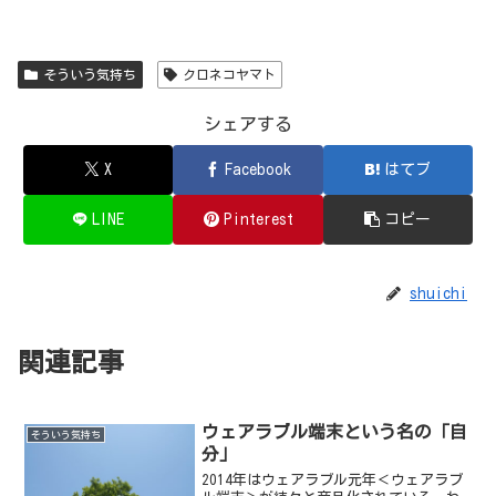
そういう気持ち
クロネコヤマト
シェアする
X
Facebook
はてブ
LINE
Pinterest
コピー
shuichi
関連記事
ウェアラブル端末という名の「自
そういう気持ち
分」
2014年はウェアラブル元年＜ウェアラブ