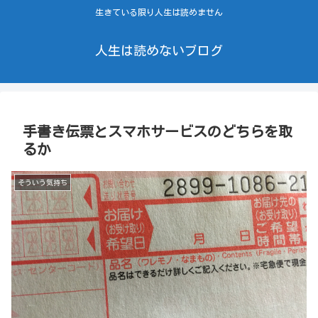
生きている限り人生は読めません
人生は読めないブログ
手書き伝票とスマホサービスのどちらを取
るか
そういう気持ち