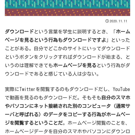
2020.11.11
ダウンロード
という言葉を学生に説明するとき、「
ホーム
ページを見るという行為もダウンロードですよ
」といった
ことがある。自分でどこかのサイトにいってダウンロード
というボタンをクリックすればダウンロードが始まる、と
いうのは理解できても
ホームページを見る
という行為がダ
ウンロードであると感じている人は少ない。
実際にTwitterを閲覧するのもダウンロードだし、YouTube
で動画を見るのもダウンロードだ。そもそも
自分のスマホ
やパソコンにネット接続された別のコンピュータ（通常サ
ーバと呼ばれる）のデータをコピーする行為がホームペー
ジを閲覧するということだ
。ホームページ閲覧のことを、
ホームページデータを自分のスマホやパソコンにダウンロ