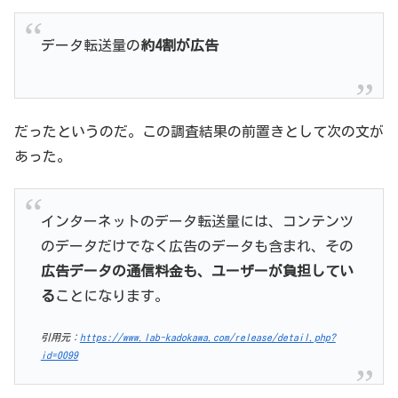
データ転送量の
約4割が広告
だったというのだ。この調査結果の前置きとして次の文が
あった。
インターネットのデータ転送量には、コンテンツ
のデータだけでなく広告のデータも含まれ、その
広告データの通信料金も、ユーザーが負担してい
る
ことになります。
引用元：
https://www.lab-kadokawa.com/release/detail.php?
id=0099