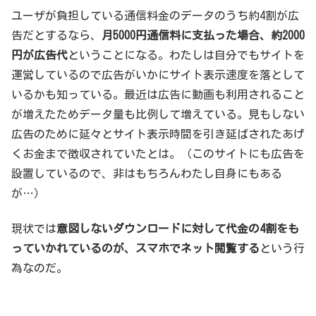
ユーザが負担している通信料金のデータのうち約4割が広
告だとするなら、
月5000円通信料に支払った場合、約2000
円が広告代
ということになる。わたしは自分でもサイトを
運営しているので広告がいかにサイト表示速度を落として
いるかも知っている。最近は広告に動画も利用されること
が増えたためデータ量も比例して増えている。見もしない
広告のために延々とサイト表示時間を引き延ばされたあげ
くお金まで徴収されていたとは。（このサイトにも広告を
設置しているので、非はもちろんわたし自身にもある
が…）
現状では
意図しないダウンロードに対して代金の4割をも
っていかれているのが、スマホでネット閲覧する
という行
為なのだ。