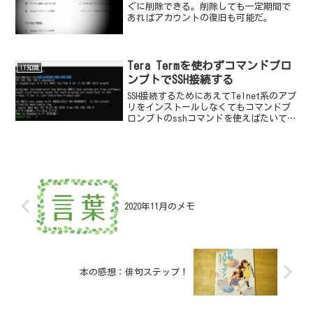
ぐに削除できる。削除しても一定期間で
あればアカウントの復旧も可能だ。
Tera Termを使わずコマンドプロ
IT知識
ンプトでSSH接続する
SSH接続するためにあえてTelnet系のアプ
リをインストールしなくてもコマンドプ
ロンプトのsshコマンドを使えばたいてい
のことは出来る。
2020年11月のメモ
本の感想：俳句ステップ！