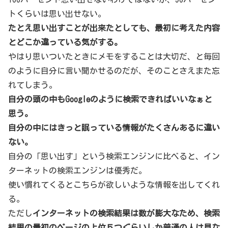
トくらいは思い出せない。
たとえ思い出すことが出来たとしても、最初に考えた内容
とどこか違っている気がする。
やはり思いついたときにメモをすることは大切だ、と毎回
のように自分に言い聞かせるのだが、そのことさえまた忘
れてしまう。
自分の頭の中もGoogleのように検索できればいいなぁと
思う。
自分の中にはきっと眠っている情報がたくさんあるに違い
ない。
自分の「思い出す」という検索エンジンに比べると、イン
ターネットの検索エンジンは優秀だ。
使い慣れてくるとこちらが欲しいような情報を出してくれ
る。
ただし
インターネットの検索結果は数が膨大なため、検索
結果の最初のページの上位５つぐらいしか普通の人は見な