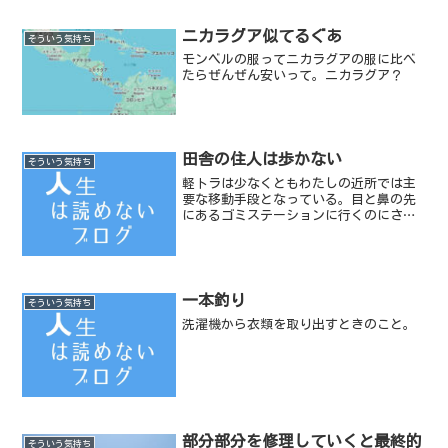
ニカラグア似てるぐあ
そういう気持ち
モンベルの服ってニカラグアの服に比べ
たらぜんぜん安いって。ニカラグア？
田舎の住人は歩かない
そういう気持ち
軽トラは少なくともわたしの近所では主
要な移動手段となっている。目と鼻の先
にあるゴミステーションに行くのにさえ
軽トラを活用する強者もいる。
一本釣り
そういう気持ち
洗濯機から衣類を取り出すときのこと。
部分部分を修理していくと最終的
そういう気持ち