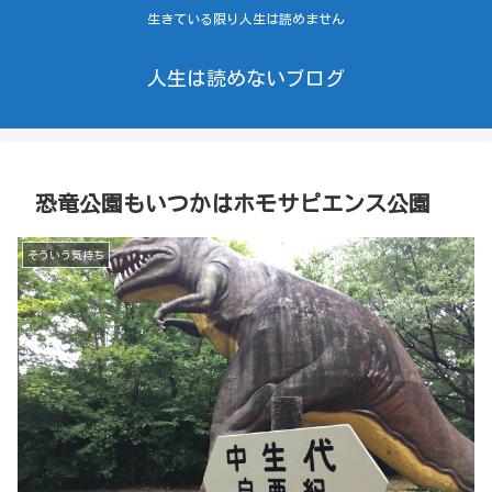
生きている限り人生は読めません
人生は読めないブログ
恐竜公園もいつかはホモサピエンス公園
そういう気持ち