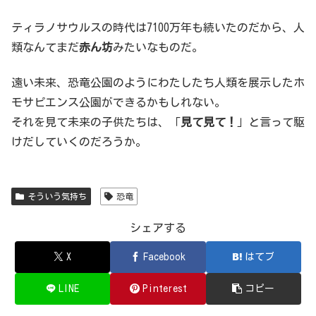
ティラノサウルスの時代は7100万年も続いたのだから、人
類なんてまだ
赤ん坊
みたいなものだ。
遠い未来、恐竜公園のようにわたしたち人類を展示したホ
モサピエンス公園ができるかもしれない。
それを見て未来の子供たちは、「
見て見て！
」と言って駆
けだしていくのだろうか。
そういう気持ち
恐竜
シェアする
X
Facebook
はてブ
LINE
Pinterest
コピー