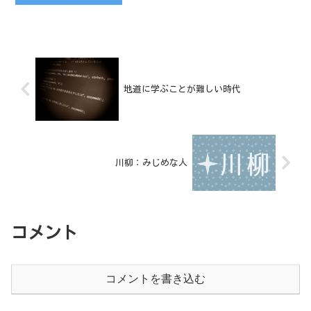
危険が生じない仕組みにしておく考え方
の事だ。冬場に暖房で使う...
地道に学ぶことが難しい時代
川柳：みじめな人
コメント
コメントを書き込む