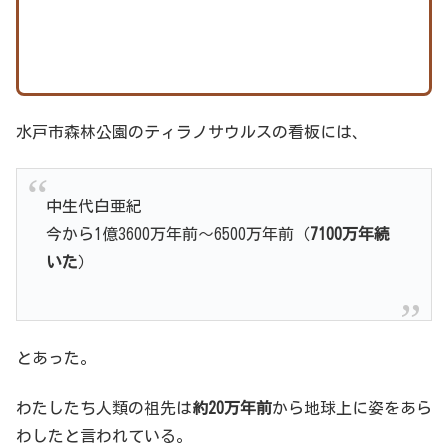
水戸市森林公園のティラノサウルスの看板には、
中生代白亜紀
今から1億3600万年前～6500万年前（
7100万年続
いた
）
とあった。
わたしたち人類の祖先は
約20万年前
から地球上に姿をあら
わしたと言われている。