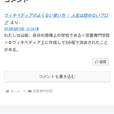
ウィキペディアのよくない使い方 | 人生は読めないブロ
グ
より:
2013年4月16日 10:24 PM
わたしは以前、自分の想像上の学校である＜恋愛専門学院
＞をウィキペディア上に作成して3分程で消去されたこと
がある。
返信
コメントを書き込む
ホーム
恋愛専門学院