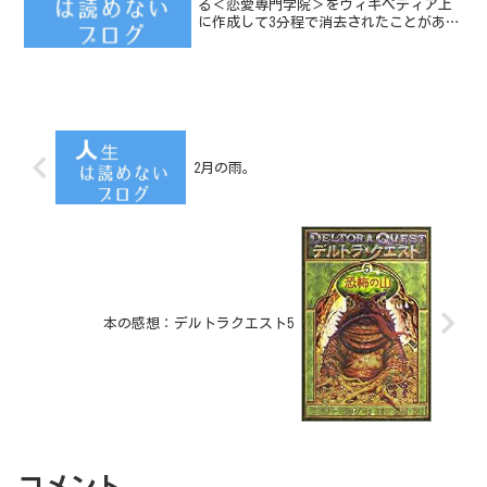
る＜恋愛専門学院＞をウィキペディア上
に作成して3分程で消去されたことがあ
る。【写真／2007年10月3日 速攻で消去
されたウィキペディアのページ】
2月の雨。
本の感想：デルトラクエスト5
コメント