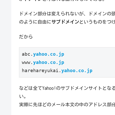
ドメイン部分は変えられないが、ドメインの
のように自由に
サブドメイン
というものをつ
だから
abc.
yahoo.co.jp
www.
yahoo.co.jp
harehareyukai.
yahoo.co.jp
などは全てYahoo!のサブドメインサイトとな
い。
実際に先ほどのメール本文の中のアドレス部