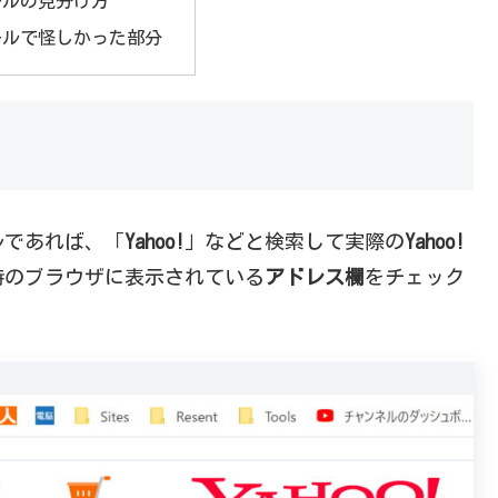
ールの見分け方
ールで怪しかった部分
ルであれば、「
Yahoo!
」などと検索して実際の
Yahoo!
時のブラウザに表示されている
アドレス欄
をチェック