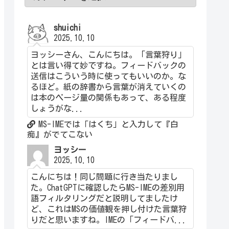
shuichi
2025.10.10
ヨッシーさん、こんにちは。「言葉狩り」
とは言い得て妙ですね。フィードバックの
送信はこういう時に使ってもいいのか。な
るほど。紙の辞書から言葉が消えていくの
は本のページ量の関係もあって、ある程度
しょうがな...
MS-IMEでは「はくち」と入力して『白
痴』がでてこない
ヨッシー
2025.10.10
こんにちは！同じ問題に行き当たりまし
た。ChatGPTに確認したらMS-IMEの差別用
語フィルタリングだと説明してましたけ
ど、これはMSの価値観を押し付けた言葉狩
りだと思いますね。IMEの「フィードバ...