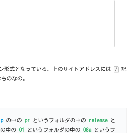
ン形式となっている。上のサイトアドレスには
記
/
なものなの。
jp
の中の
pr
というフォルダの中の
release
と
ダの中の
01
というフォルダの中の
08a
というフ