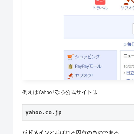
例えばYahoo!なら公式サイトは
yahoo.co.jp
が
ドメイン
と呼ばれる固有のものである。