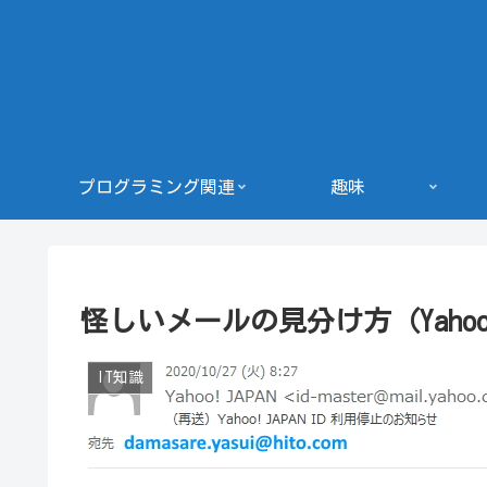
プログラミング関連
趣味
怪しいメールの見分け方（Yaho
IT知識