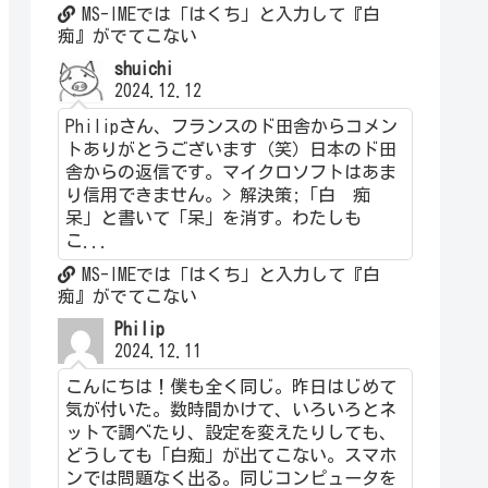
MS-IMEでは「はくち」と入力して『白
痴』がでてこない
shuichi
2024.12.12
Philipさん、フランスのド田舎からコメン
トありがとうございます（笑）日本のド田
舎からの返信です。マイクロソフトはあま
り信用できません。> 解決策;「白 痴
呆」と書いて「呆」を消す。わたしも
こ...
MS-IMEでは「はくち」と入力して『白
痴』がでてこない
Philip
2024.12.11
こんにちは！僕も全く同じ。昨日はじめて
気が付いた。数時間かけて、いろいろとネ
ットで調べたり、設定を変えたりしても、
どうしても「白痴」が出てこない。スマホ
ンでは問題なく出る。同じコンピュータを