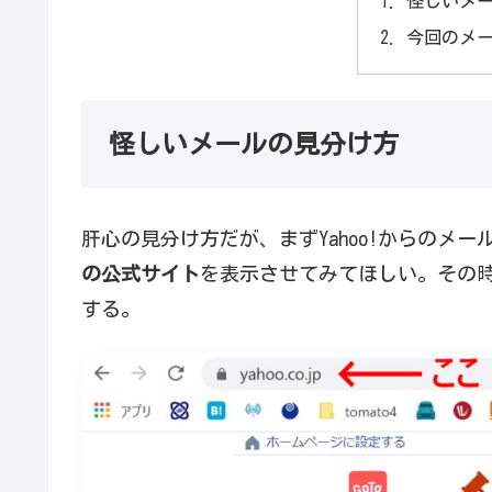
怪しいメ
今回のメ
怪しいメールの見分け方
肝心の見分け方だが、まずYahoo!からのメー
の公式サイト
を表示させてみてほしい。その
する。