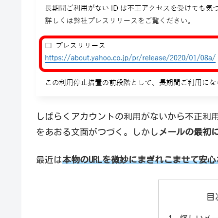
しばらくアカウントの利用がないから不正利
をあおる文面がつづく。しかし
メールの最初に
最近は
本物のURLを微妙にまぎれこませて安
目