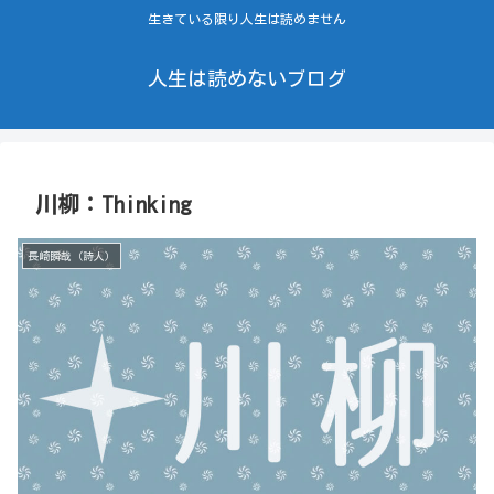
生きている限り人生は読めません
人生は読めないブログ
川柳：Thinking
長崎瞬哉（詩人）