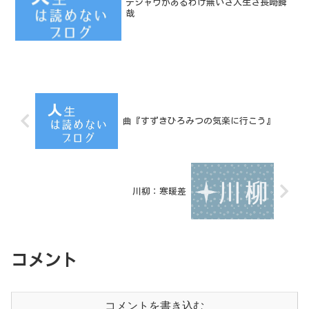
デジャヴがあるわけ無いさ人生さ長崎瞬
哉
曲『すずきひろみつの気楽に行こう』
川柳：寒暖差
コメント
コメントを書き込む