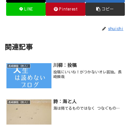
LINE
Pinterest
コピー
shuichi
関連記事
川柳：投稿
長崎瞬哉（詩人）
投稿にいいね！がつかないオレ孤独。長
崎瞬哉
詩：海と人
長崎瞬哉（詩人）
海は隔てるものではなく つなぐもの…