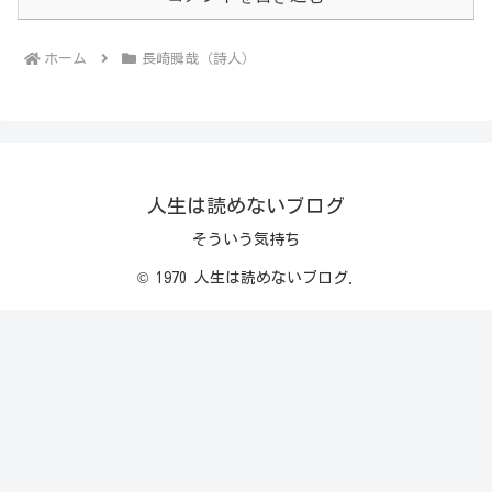
ホーム
長崎瞬哉（詩人）
人生は読めないブログ
そういう気持ち
© 1970 人生は読めないブログ.