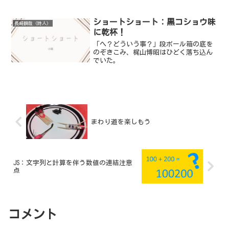
ショートショート：黒コショウ味
長崎瞬哉（詩人）
に乾杯！
「へ？どういう事？」段ボール箱の底を
のぞきこみ、梶山博昭はひどく落ち込ん
でいた。
まわり道を楽しもう
JS：文字列と計算を伴う数値の連結注意
点
コメント