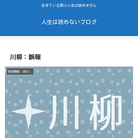
生きている限り人生は読めません
人生は読めないブログ
川柳：誤報
長崎瞬哉（詩人）