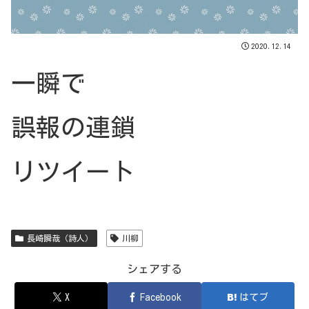
2020.12.14
一瞬で
誤報の連鎖
リツイート
長崎瞬哉（詩人）
川柳
シェアする
X
Facebook
はてブ