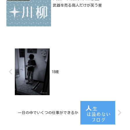
武器を売る商人だけが笑う星
18歳
一日の中でいくつの仕事ができるか