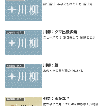
辞任辞任 あなたもわたしも 辞任党
川柳：クマ出没多発
長崎瞬哉（詩人）
ニュースでは 熊を殺して 駆除と云ふ
川柳：顔
長崎瞬哉（詩人）
あのときの父が鏡の中にいる
俳句：雨かな？
長崎瞬哉（詩人）
雨かな？と見上げた空を蝉がゆく長崎瞬