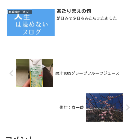
あたりまえの句
長崎瞬哉（詩人）
朝日みて夕日をみたらまたあした
果汁100%グレープフルーツジュース
俳句：春一番