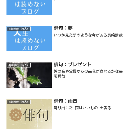
俳句：夢
長崎瞬哉（詩人）
いつか見た夢のような今がある長崎瞬哉
俳句：プレゼント
長崎瞬哉（詩人）
鈴の音や父母からの品我が身なるかな長
崎瞬哉
俳句：雨音
長崎瞬哉（詩人）
降り出した 雨はいいもの 土香る