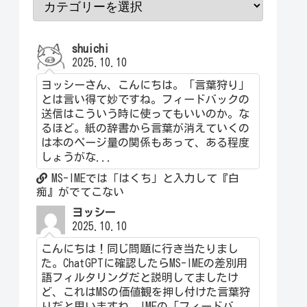
shuichi
2025.10.10
ヨッシーさん、こんにちは。「言葉狩り」
とは言い得て妙ですね。フィードバックの
送信はこういう時に使ってもいいのか。な
るほど。紙の辞書から言葉が消えていくの
は本のページ量の関係もあって、ある程度
しょうがな...
MS-IMEでは「はくち」と入力して『白
痴』がでてこない
ヨッシー
2025.10.10
こんにちは！同じ問題に行き当たりまし
た。ChatGPTに確認したらMS-IMEの差別用
語フィルタリングだと説明してましたけ
ど、これはMSの価値観を押し付けた言葉狩
りだと思いますね。IMEの「フィードバ...