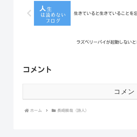
生きていると生きていることを
ラズベリーパイが起動しないと
コメント
コメン
ホーム
長崎瞬哉（詩人）