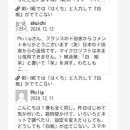
MS-IMEでは「はくち」と入力して『白
痴』がでてこない
shuichi
2024.12.12
Philipさん、フランスのド田舎からコメン
トありがとうございます（笑）日本のド田
舎からの返信です。マイクロソフトはあま
り信用できません。> 解決策;「白 痴
呆」と書いて「呆」を消す。わたしも
こ...
MS-IMEでは「はくち」と入力して『白
痴』がでてこない
Philip
2024.12.11
こんにちは！僕も全く同じ。昨日はじめて
気が付いた。数時間かけて、いろいろとネ
ットで調べたり、設定を変えたりしても、
どうしても「白痴」が出てこない。スマホ