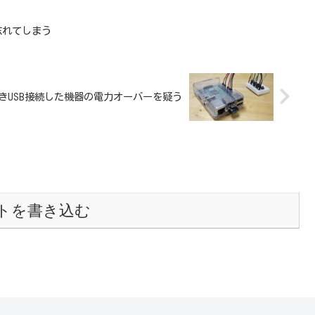
忘れてしまう
きUSB接続した機器の電力オーバーを疑う
トを書き込む