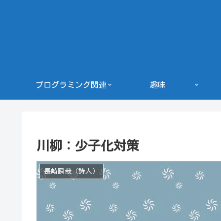
プログラミング関連
趣味
川柳：少子化対策
長崎瞬哉（詩人）