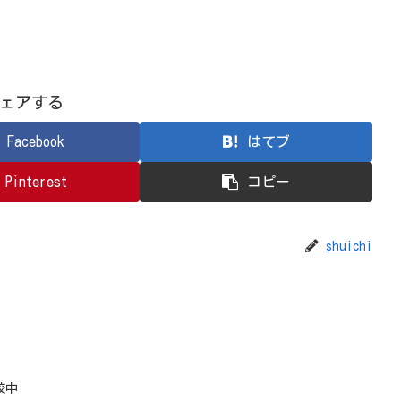
ェアする
Facebook
はてブ
Pinterest
コピー
shuichi
校中