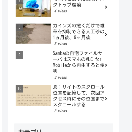
クトップ環境
4 views
カインズの撒くだけで雑
草を抑制できる人工砂の
1ヵ月後、9ヶ月後
3 views
Sambaの自宅ファイルサ
ーバはスマホのVLC for
Mobileから再生すると便
利
3 views
JS：サイトのスクロール
位置を記憶して、次回ア
クセス時にその位置まで
スクロールする
3 views