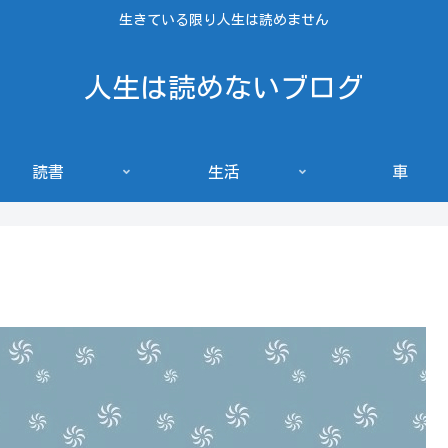
生きている限り人生は読めません
人生は読めないブログ
読書
生活
車