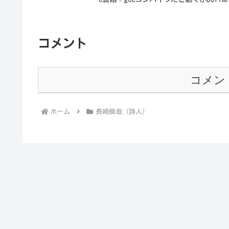
コメント
コメン
ホーム
長崎瞬哉（詩人）