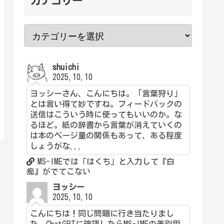
カテゴリー
shuichi
2025.10.10
ヨッシーさん、こんにちは。「言葉狩り」
とは言い得て妙ですね。フィードバックの
送信はこういう時に使ってもいいのか。な
るほど。紙の辞書から言葉が消えていくの
は本のページ量の関係もあって、ある程度
しょうがな...
MS-IMEでは「はくち」と入力して『白
痴』がでてこない
ヨッシー
2025.10.10
こんにちは！同じ問題に行き当たりまし
た。ChatGPTに確認したらMS-IMEの差別用