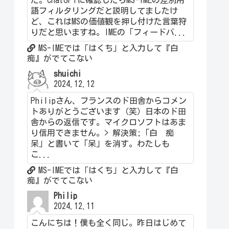
語フィルタリングだと説明してましたけ
ど、これはMSの価値観を押し付けた言葉狩
りだと思いますね。IMEの「フィードバ...
MS-IMEでは「はくち」と入力して『白
痴』がでてこない
shuichi
2024.12.12
Philipさん、フランスのド田舎からコメン
トありがとうございます（笑）日本のド田
舎からの返信です。マイクロソフトはあま
り信用できません。> 解決策;「白 痴
呆」と書いて「呆」を消す。わたしも
こ...
MS-IMEでは「はくち」と入力して『白
痴』がでてこない
Philip
2024.12.11
こんにちは！僕も全く同じ。昨日はじめて