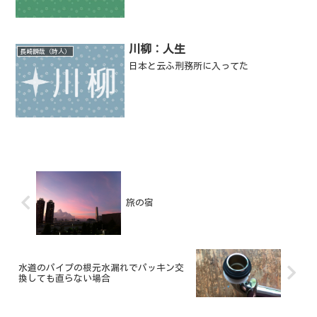
川柳：人生
長崎瞬哉（詩人）
日本と云ふ刑務所に入ってた
旅の宿
水道のパイプの根元水漏れでパッキン交
換しても直らない場合