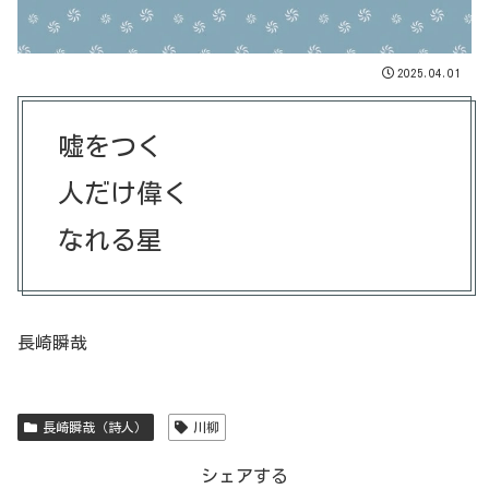
2025.04.01
嘘をつく
人だけ偉く
なれる星
長崎瞬哉
長崎瞬哉（詩人）
川柳
シェアする