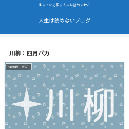
生きている限り人生は読めません
人生は読めないブログ
川柳：四月バカ
長崎瞬哉（詩人）