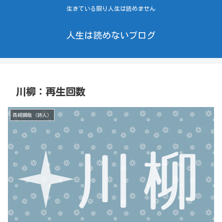
生きている限り人生は読めません
人生は読めないブログ
川柳：再生回数
長崎瞬哉（詩人）