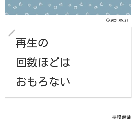
2024.05.21
再生の
回数ほどは
おもろない
長崎瞬哉