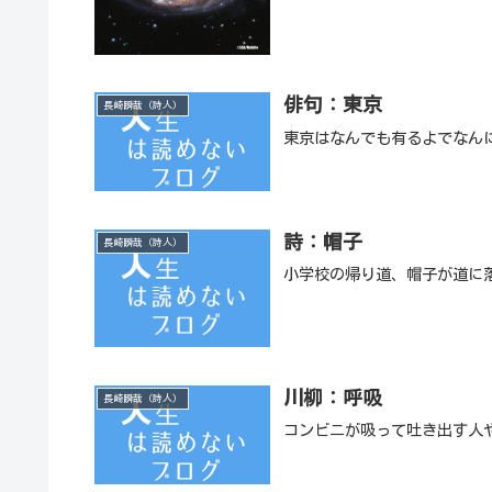
俳句：東京
長崎瞬哉（詩人）
東京はなんでも有るよでなん
詩：帽子
長崎瞬哉（詩人）
小学校の帰り道、帽子が道に
川柳：呼吸
長崎瞬哉（詩人）
コンビニが吸って吐き出す人