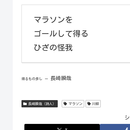
マラソンを
ゴールして得る
ひざの怪我
– 長崎瞬哉
得るもの多し
長崎瞬哉（詩人）
マラソン
川柳
シ