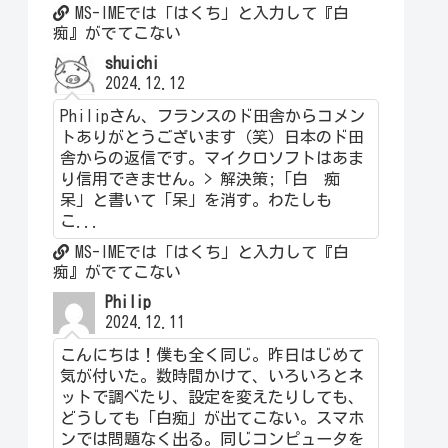
MS-IMEでは「はくち」と入力して『白
痴』がでてこない
shuichi
2024.12.12
Philipさん、フランスのド田舎からコメン
トありがとうございます（笑）日本のド田
舎からの返信です。マイクロソフトはあま
り信用できません。> 解決策;「白 痴
呆」と書いて「呆」を消す。わたしも
こ...
MS-IMEでは「はくち」と入力して『白
痴』がでてこない
Philip
2024.12.11
こんにちは！僕も全く同じ。昨日はじめて
気が付いた。数時間かけて、いろいろとネ
ットで調べたり、設定を変えたりしても、
どうしても「白痴」が出てこない。スマホ
ンでは問題なく出る。同じコンピュータを