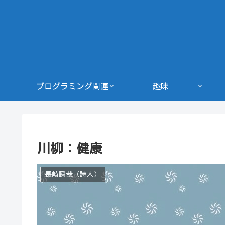
プログラミング関連
趣味
川柳：健康
長崎瞬哉（詩人）