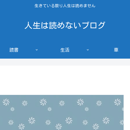
生きている限り人生は読めません
人生は読めないブログ
読書
生活
車