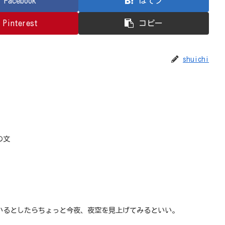
Facebook
はてブ
Pinterest
コピー
shuichi
の文
いるとしたらちょっと今夜、夜空を見上げてみるといい。