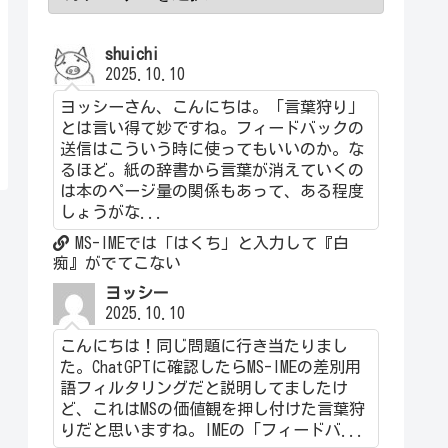
shuichi
2025.10.10
ヨッシーさん、こんにちは。「言葉狩り」
とは言い得て妙ですね。フィードバックの
送信はこういう時に使ってもいいのか。な
るほど。紙の辞書から言葉が消えていくの
は本のページ量の関係もあって、ある程度
しょうがな...
MS-IMEでは「はくち」と入力して『白
痴』がでてこない
ヨッシー
2025.10.10
こんにちは！同じ問題に行き当たりまし
た。ChatGPTに確認したらMS-IMEの差別用
語フィルタリングだと説明してましたけ
ど、これはMSの価値観を押し付けた言葉狩
りだと思いますね。IMEの「フィードバ...